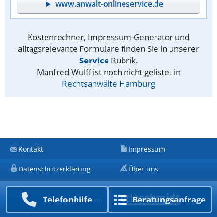
www.anwalt-onlineservice.de
Kostenrechner, Impressum-Generator und
alltagsrelevante Formulare finden Sie in unserer
Service
Rubrik.
Manfred Wulff ist noch nicht gelistet in
Rechtsanwälte Hamburg
Kontakt
Impressum
Datenschutzerklärung
Über uns
Telefon­hilfe
Beratungs­anfrage
Ein Unternehmen von