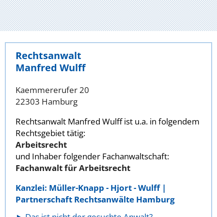
Rechtsanwalt
Manfred Wulff
Kaemmererufer 20
22303 Hamburg
Rechtsanwalt Manfred Wulff ist u.a. in folgendem
Rechtsgebiet tätig:
Arbeitsrecht
und Inhaber folgender Fachanwaltschaft:
Fachanwalt für Arbeitsrecht
Kanzlei: Müller-Knapp - Hjort - Wulff |
Partnerschaft Rechtsanwälte Hamburg
Das ist nicht der gesuchte Anwalt?