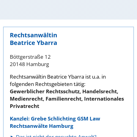
Rechtsanwältin
Beatrice Ybarra
Böttgerstraße 12
20148 Hamburg
Rechtsanwältin Beatrice Ybarra ist u.a. in
folgenden Rechtsgebieten tätig:
Gewerblicher Rechtsschutz, Handelsrecht,
Medienrecht, Familienrecht, Internationales
Privatrecht
Kanzlei: Grebe Schlichting GSM Law
Rechtsanwälte Hamburg
Das ist nicht der gesuchte Anwalt?