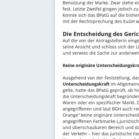
Benutzung der Marke. Zwar stehe ei
fest. Letzte Zweifel gingen jedoch zu
konnte sich das BPatG auf die bish
mit der Rechtsprechung des EuGH wa
Die Entscheidung des Geric
Auf die von der Antragstellerin ei
seine Ansicht und schloss sich der 
und verwies die Sache zur anderwei
Keine originäre Unterscheidungskra
Ausgehend von der Feststellung, da
Unterscheidungskraft
im Allgemei
gelte, hatte das BPatG geprüft, ob
die Unterscheidungskraft begründen
Waren oder ein spezifischer Markt.
angegriffenen und laut BGH auch re
Orange“ keine originäre Untersche
angegriffenen Farbmarke („juristisc
und überschaubaren Bereich und dah
der Verkehr – hier das juristische 