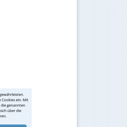
gewährleisten.
 Cookies ein. Mit
r die genannten
sich über die
ren.