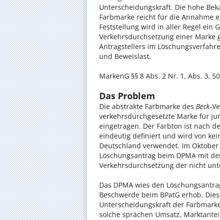
Unterscheidungskraft. Die hohe Beka
Farbmarke reicht für die Annahme e
Feststellung wird in aller Regel ein
Verkehrsdurchsetzung einer Marke 
Antragstellers im Löschungsverfahr
und Beweislast.
MarkenG §§ 8 Abs. 2 Nr. 1, Abs. 3, 50
Das Problem
Die abstrakte Farbmarke des
Beck
-V
verkehrsdurchgesetzte Marke für jur
eingetragen. Der Farbton ist nach 
eindeutig definiert und wird von kei
Deutschland verwendet. Im Oktober 2
Löschungsantrag beim DPMA mit der
Verkehrsdurchsetzung der nicht unt
Das DPMA wies den Löschungsantrag 
Beschwerde beim BPatG erhob. Diese
Unterscheidungskraft der Farbmark
solche sprächen Umsatz, Marktanteil