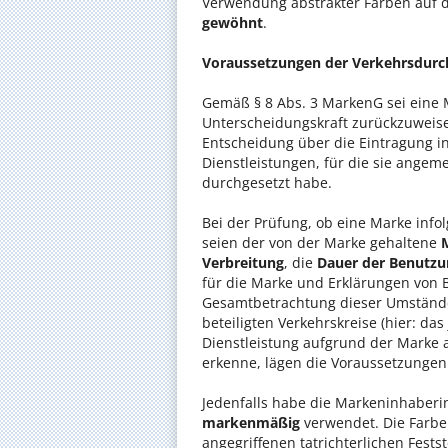
Verwendung abstrakter Farben auf d
gewöhnt
.
Voraussetzungen der Verkehrsdurc
Gemäß § 8 Abs. 3 MarkenG sei eine 
Unterscheidungskraft zurückzuweise
Entscheidung über die Eintragung in
Dienstleistungen, für die sie angeme
durchgesetzt habe.
Bei der Prüfung, ob eine Marke info
seien der von der Marke gehaltene
Verbreitung
, die
Dauer der Benutzu
für die Marke und Erklärungen von 
Gesamtbetrachtung dieser Umstände 
beteiligten Verkehrskreise (hier: da
Dienstleistung aufgrund der Marke 
erkenne, lägen die Voraussetzungen
Jedenfalls habe die Markeninhaber
markenmäßig
verwendet. Die Farbe
angegriffenen tatrichterlichen Fest