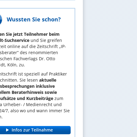
Wussten Sie schon?
n Sie jetzt Teilnehmer beim
t-Suchservice
und Sie greifen
eit online auf die Zeitschrift „IP-
sberater“ des renommierten
tischen Fachverlags Dr. Otto
dt, Köln, zu.
itschrift ist speziell auf Praktiker
chnitten. Sie lesen
aktuelle
lsbesprechungen inklusive
ellem Beraterhinweis sowie
ufsätze und Kurzbeiträge
zum
 Urheber- / Medienrecht und
24/7, also wo und wann immer Sie
n.
Infos zur Teilnahme