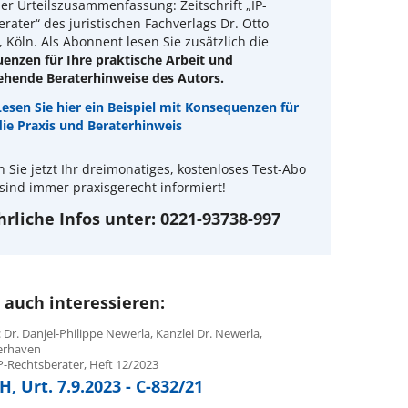
er Urteilszusammenfassung: Zeitschrift „IP-
rater“ des juristischen Fachverlags Dr. Otto
 Köln. Als Abonnent lesen Sie zusätzlich die
enzen für Ihre praktische Arbeit und
ehende Beraterhinweise des Autors.
Lesen Sie hier ein Beispiel mit Konsequenzen für
die Praxis und Beraterhinweis
n Sie jetzt Ihr dreimonatiges, kostenloses Test-Abo
sind immer praxisgerecht informiert!
rliche Infos unter: 0221-93738-997
 auch interessieren:
 Dr. Danjel-Philippe Newerla, Kanzlei Dr. Newerla,
erhaven
P-Rechtsberater, Heft 12/2023
, Urt. 7.9.2023 - C-832/21