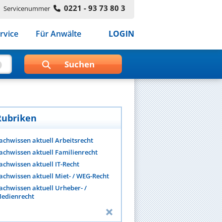
0221 - 93 73 80 3
Servicenummer
rvice
Für Anwälte
LOGIN
Rubriken
achwissen aktuell Arbeitsrecht
achwissen aktuell Familienrecht
achwissen aktuell IT-Recht
achwissen aktuell Miet- / WEG-Recht
achwissen aktuell Urheber- /
edienrecht