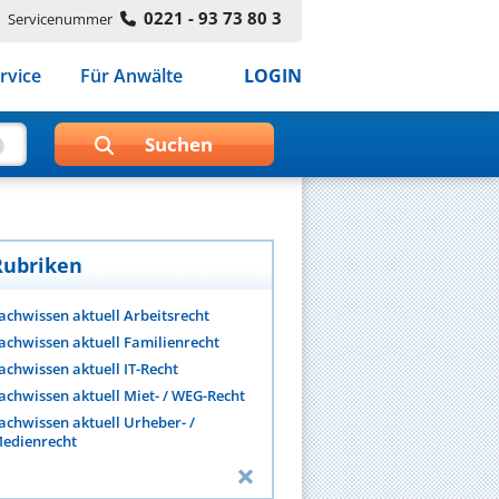
0221 - 93 73 80 3
Servicenummer
rvice
Für Anwälte
LOGIN
Rubriken
achwissen aktuell Arbeitsrecht
achwissen aktuell Familienrecht
achwissen aktuell IT-Recht
achwissen aktuell Miet- / WEG-Recht
achwissen aktuell Urheber- /
edienrecht