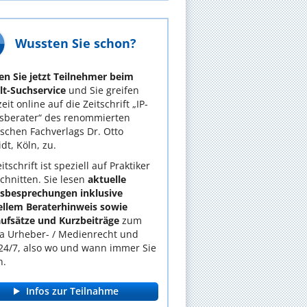
Wussten Sie schon?
n Sie jetzt Teilnehmer beim
t-Suchservice
und Sie greifen
eit online auf die Zeitschrift „IP-
sberater“ des renommierten
tischen Fachverlags Dr. Otto
dt, Köln, zu.
itschrift ist speziell auf Praktiker
chnitten. Sie lesen
aktuelle
lsbesprechungen inklusive
ellem Beraterhinweis sowie
ufsätze und Kurzbeiträge
zum
 Urheber- / Medienrecht und
24/7, also wo und wann immer Sie
n.
Infos zur Teilnahme