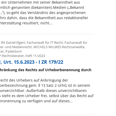
 ein Unternehmen mit seiner Bekanntheit aus
ntlich genannten (bekannten) Medien („Bekannt
...“), so geht das Verständnis des angesprochenen
hrs dahin, dass die Bekanntheit aus redaktioneller
hterstattung resultiert, nicht...
 RA Daniel Elgert, Fachanwalt für IT-Recht, Fachanwalt für
er- und Medienrecht, MICHELS WILMES Rechtsanwälte,
er, Paderborn
P-Rechtsberater, Heft 11/2023
 Urt. 15.6.2023 - I ZR 179/22
chränkung des Rechts auf Urheberbenennung durch
Recht des Urhebers auf Anbringung der
erbezeichnung gem. § 13 Satz 2 UrhG ist in seinem
unverzichtbar. Außerhalb dieses unverzichtbaren
 steht es dem Urheber frei, selbst über das Recht auf
nsnennung zu verfügen und auf dieses...