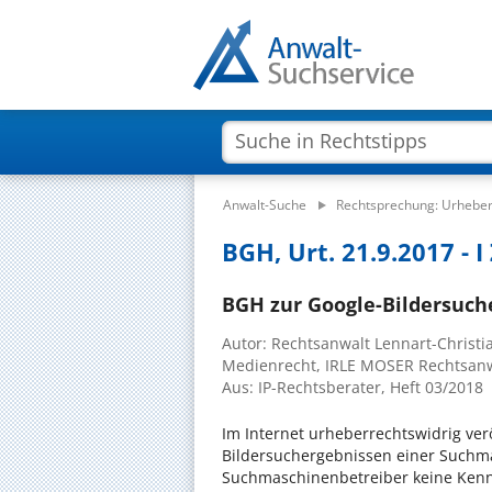
Anwalt-Suche
Rechtsprechung: Urheber
BGH, Urt. 21.9.2017 - I
BGH zur Google-Bildersuche
Autor: Rechtsanwalt Lennart-Christ
Medienrecht, IRLE MOSER Rechtsanwä
Aus: IP-Rechtsberater, Heft 03/2018
Im Internet urheberrechtswidrig verö
Bildersuchergebnissen einer Suchma
Suchmaschinenbetreiber keine Kennt