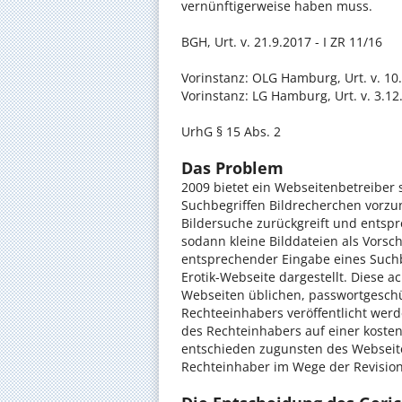
vernünftigerweise haben muss.
BGH, Urt. v. 21.9.2017 - I ZR 11/16
Vorinstanz: OLG Hamburg, Urt. v. 10.
Vorinstanz: LG Hamburg, Urt. v. 3.12
UrhG § 15 Abs. 2
Das Problem
2009 bietet ein Webseitenbetreiber
Suchbegriffen Bildrecherchen vorzu
Bildersuche zurückgreift und entspre
sodann kleine Bilddateien als Vorsc
entsprechender Eingabe eines Suchb
Erotik-Webseite dargestellt. Diese ac
Webseiten üblichen, passwortgeschü
Rechteeinhabers veröffentlicht we
des Rechteinhabers auf einer kosten
entschieden zugunsten des Webseite
Rechteinhaber im Wege der Revision