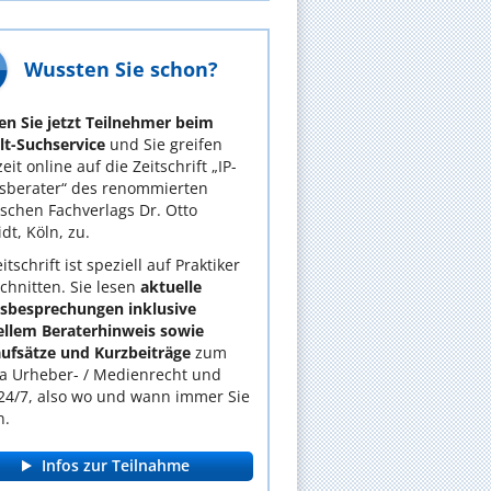
Wussten Sie schon?
n Sie jetzt Teilnehmer beim
t-Suchservice
und Sie greifen
eit online auf die Zeitschrift „IP-
sberater“ des renommierten
tischen Fachverlags Dr. Otto
dt, Köln, zu.
itschrift ist speziell auf Praktiker
chnitten. Sie lesen
aktuelle
lsbesprechungen inklusive
ellem Beraterhinweis sowie
ufsätze und Kurzbeiträge
zum
 Urheber- / Medienrecht und
24/7, also wo und wann immer Sie
n.
Infos zur Teilnahme