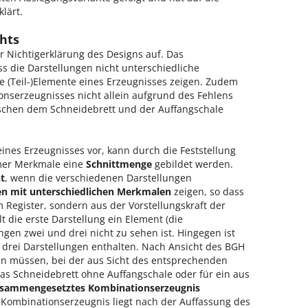
lärt.
hts
r Nichtigerklärung des Designs auf. Das
s die Darstellungen nicht unterschiedliche
 (Teil-)Elemente eines Erzeugnisses zeigen. Zudem
onserzeugnisses nicht allein aufgrund des Fehlens
schen dem Schneidebrett und der Auffangschale
ines Erzeugnisses vor, kann durch die Feststellung
er Merkmale eine
Schnittmenge
gebildet werden.
t
, wenn die verschiedenen Darstellungen
en mit unterschiedlichen Merkmalen
zeigen, so dass
em Register, sondern aus der Vorstellungskraft der
t die erste Darstellung ein Element (die
ngen zwei und drei nicht zu sehen ist. Hingegen ist
 drei Darstellungen enthalten. Nach Ansicht des BGH
gen müssen, bei der aus Sicht des entsprechenden
 das Schneidebrett ohne Auffangschale oder für ein aus
sammengesetztes Kombinationserzeugnis
 Kombinationserzeugnis liegt nach der Auffassung des