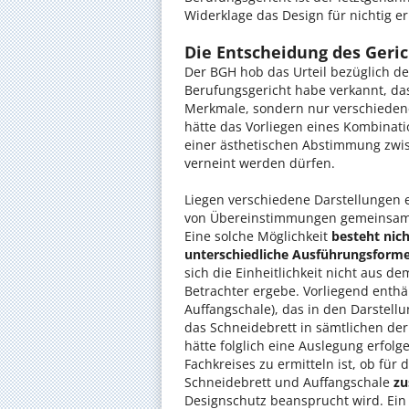
Widerklage das Design für nichtig erk
Die Entscheidung des Geric
Der BGH hob das Urteil bezüglich de
Berufungsgericht habe verkannt, das
Merkmale, sondern nur verschiedene
hätte das Vorliegen eines Kombinati
einer ästhetischen Abstimmung zwi
verneint werden dürfen.
Liegen verschiedene Darstellungen e
von Übereinstimmungen gemeinsam
Eine solche Möglichkeit
besteht nich
unterschiedliche Ausführungsform
sich die Einheitlichkeit nicht aus d
Betrachter ergebe. Vorliegend enthäl
Auffangschale), das in den Darstellu
das Schneidebrett in sämtlichen der
hätte folglich eine Auslegung erfol
Fachkreises zu ermitteln ist, ob für
Schneidebrett und Auffangschale
zu
Designschutz beansprucht wird. Ein