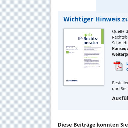
Wichtiger Hinweis zu
Quelle d
Rechtsbe
Schmidt,
Konsequ
weiterg
Bestelle
und Sie 
Ausfüh
Diese Beiträge könnten Sie