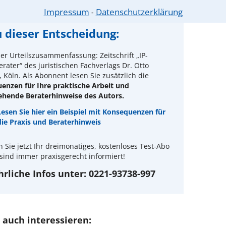
Impressum
Datenschutzerklärung
⁃
 dieser Entscheidung:
er Urteilszusammenfassung: Zeitschrift „IP-
rater“ des juristischen Fachverlags Dr. Otto
 Köln. Als Abonnent lesen Sie zusätzlich die
enzen für Ihre praktische Arbeit und
ehende Beraterhinweise des Autors.
Lesen Sie hier ein Beispiel mit Konsequenzen für
die Praxis und Beraterhinweis
n Sie jetzt Ihr dreimonatiges, kostenloses Test-Abo
sind immer praxisgerecht informiert!
rliche Infos unter: 0221-93738-997
 auch interessieren: