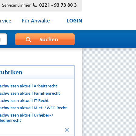
0221 - 93 73 80 3
Servicenummer
rvice
Für Anwälte
LOGIN
Rubriken
achwissen aktuell Arbeitsrecht
achwissen aktuell Familienrecht
achwissen aktuell IT-Recht
achwissen aktuell Miet- / WEG-Recht
achwissen aktuell Urheber- /
edienrecht