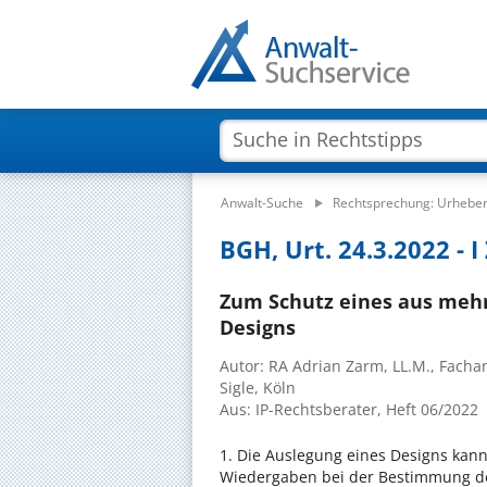
Anwalt-Suche
Rechtsprechung: Urheber
BGH, Urt. 24.3.2022 - I
Zum Schutz eines aus meh
Designs
Autor: RA Adrian Zarm, LL.M., Fach
Sigle, Köln
Aus: IP-Rechtsberater, Heft 06/2022
1. Die Auslegung eines Designs kan
Wiedergaben bei der Bestimmung de