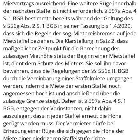
Mietvertrags ausreichend. Eine weitere Rüge innerhalb
der nächsten Staffel ist nicht erforderlich. § 557a Abs. 4
S. 1 BGB bestimmte bereits während der Geltung des
§ 556g Abs. 2 S. 1 BGB in seiner Fassung bis 1.4.2020,
dass sich die Regeln der sog. Mietpreisbremse auf jede
Mietstaffel beziehen. Die Klarstellung in Satz 2, dass
maßgeblicher Zeitpunkt für die Berechnung der
zulässigen Miethöhe stets der Beginn einer Mietstaffel
ist, dient dem Schutz des Mieters. Sie soll ihn davor
bewahren, dass die Regelungen der §§ 556d ff. BGB
durch die Vereinbarung einer Staffelmiete umgangen
werden, indem die Miete der ersten Staffel noch
angemessen hoch ist und anschließend über die
zulässige Grenze steigt. Daher ist § 557a Abs. 4 S. 1
BGB, entgegen der Vorinstanzen, nicht dahin
auszulegen, dass in jeder Staffel erneut die Höhe
gerügt werden muss. Der Vermieter dürfe bei
Erhebung einer Rüge, die sich gegen die Höhe der
Miete einer niedrigeren Staffelstufe richte,