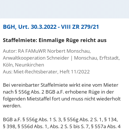
BGH, Urt. 30.3.2022 - VIII ZR 279/21
Staffelmiete: Einmalige Rüge reicht aus
Autor: RA FAMuWR Norbert Monschau,
Anwaltkooperation Schneider | Monschau, Erftstadt,
Köln, Neunkirchen
Aus: Miet-Rechtsberater, Heft 11/2022
Bei vereinbarter Staffelmiete wirkt eine vom Mieter
nach § 556g Abs. 2 BGB a.F. erhobene Rüge in der
folgenden Mietstaffel fort und muss nicht wiederholt
werden.
BGB a.F. § 556g Abs. 1 S. 3, § 556g Abs. 2 S. 1, § 134,
§ 398, § 556d Abs. 1, Abs. 2 S. 5 bis S. 7, § 557a Abs. 4