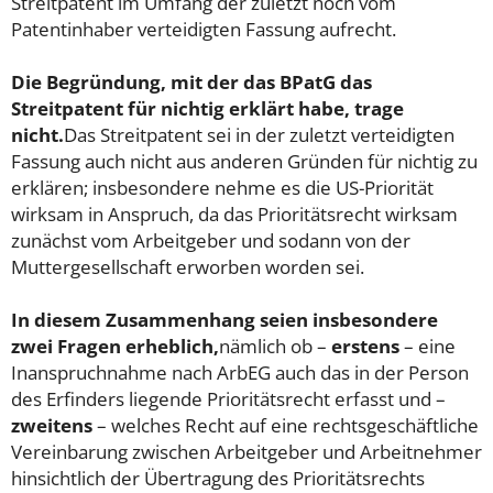
Streitpatent im Umfang der zuletzt noch vom
Patentinhaber verteidigten Fassung aufrecht.
Die Begründung, mit der das BPatG das
Streitpatent für nichtig erklärt habe, trage
nicht.
Das Streitpatent sei in der zuletzt verteidigten
Fassung auch nicht aus anderen Gründen für nichtig zu
erklären; insbesondere nehme es die US-Priorität
wirksam in Anspruch, da das Prioritätsrecht wirksam
zunächst vom Arbeitgeber und sodann von der
Muttergesellschaft erworben worden sei.
In diesem Zusammenhang seien insbesondere
zwei Fragen erheblich,
nämlich ob –
erstens
– eine
Inanspruchnahme nach ArbEG auch das in der Person
des Erfinders liegende Prioritätsrecht erfasst und –
zweitens
– welches Recht auf eine rechtsgeschäftliche
Vereinbarung zwischen Arbeitgeber und Arbeitnehmer
hinsichtlich der Übertragung des Prioritätsrechts