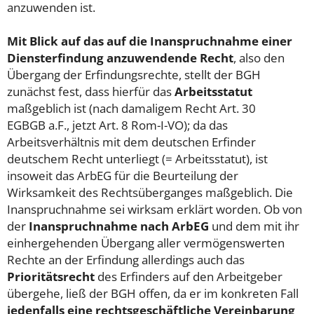
anzuwenden ist.
Mit Blick auf das auf die Inanspruchnahme einer
Diensterfindung anzuwendende Recht
, also den
Übergang der Erfindungsrechte, stellt der BGH
zunächst fest, dass hierfür das
Arbeitsstatut
maßgeblich ist (nach damaligem Recht Art. 30
EGBGB a.F., jetzt Art. 8 Rom-I-VO); da das
Arbeitsverhältnis mit dem deutschen Erfinder
deutschem Recht unterliegt (= Arbeitsstatut), ist
insoweit das ArbEG für die Beurteilung der
Wirksamkeit des Rechtsüberganges maßgeblich. Die
Inanspruchnahme sei wirksam erklärt worden. Ob von
der
Inanspruchnahme nach ArbEG
und dem mit ihr
einhergehenden Übergang aller vermögenswerten
Rechte an der Erfindung allerdings auch das
Prioritätsrecht
des Erfinders auf den Arbeitgeber
übergehe, ließ der BGH offen, da er im konkreten Fall
jedenfalls eine rechtsgeschäftliche Vereinbarung