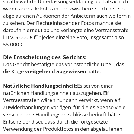
strafbewehrte Unterlassungserklärung ab. Tatsächlich
waren aber alle Fotos in den zwischenzeitlich bereits
abgelaufenen Auktionen der Anbieterin auch weiterhin
zu sehen. Der Rechteinhaber der Fotos mahnte sie
daraufhin erneut ab und verlangte eine Vertragsstrafe
i.H.v. 5.000 € für jedes einzelne Foto, insgesamt also
55.000 €.
Die Entscheidung des Gerichts:
Das Gericht bestätigte das vorinstanzliche Urteil, das
die Klage
weitgehend abgewiesen
hatte.
Natürliche Handlungseinheit:
Es sei von einer
natürlichen Handlungseinheit auszugehen. Elf
Vertragsstrafen wären nur dann verwirkt, wenn elf
Zuwiderhandlungen vorlägen, für die es ebenso viele
verschiedene Handlungsentschlüsse bedurft hätte.
Entscheidend sei, dass durch die fortgesetzte
Verwendung der Produktfotos in den abgelaufenen