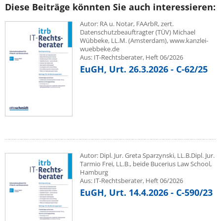
Diese Beiträge könnten Sie auch interessieren:
Autor: RA u. Notar, FAArbR, zert.
Datenschutzbeauftragter (TÜV) Michael
Wübbeke, LL.M. (Amsterdam), www.kanzlei-
wuebbeke.de
Aus: IT-Rechtsberater, Heft 06/2026
EuGH, Urt. 26.3.2026 - C-62/25
Autor: Dipl. Jur. Greta Sparzynski, LL.B.Dipl. Jur.
Tarmio Frei, LL.B., beide Bucerius Law School,
Hamburg
Aus: IT-Rechtsberater, Heft 06/2026
EuGH, Urt. 14.4.2026 - C-590/23