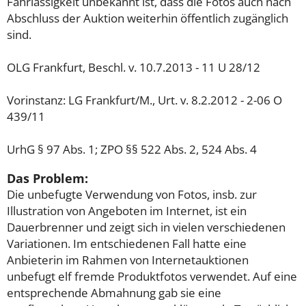
Fahrlässigkeit unbekannt ist, dass die Fotos auch nach
Abschluss der Auktion weiterhin öffentlich zugänglich
sind.
OLG Frankfurt, Beschl. v. 10.7.2013 - 11 U 28/12
Vorinstanz: LG Frankfurt/M., Urt. v. 8.2.2012 - 2-06 O
439/11
UrhG § 97 Abs. 1; ZPO §§ 522 Abs. 2, 524 Abs. 4
Das Problem:
Die unbefugte Verwendung von Fotos, insb. zur
Illustration von Angeboten im Internet, ist ein
Dauerbrenner und zeigt sich in vielen verschiedenen
Variationen. Im entschiedenen Fall hatte eine
Anbieterin im Rahmen von Internetauktionen
unbefugt elf fremde Produktfotos verwendet. Auf eine
entsprechende Abmahnung gab sie eine