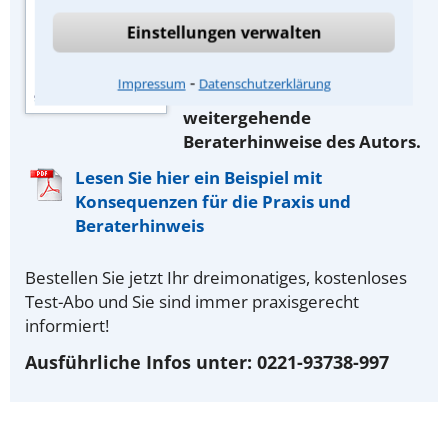
Dr. Otto Schmidt, Köln. Als
Einstellungen verwalten
Abonnent lesen Sie zusätzlich
die
Konsequenzen für Ihre
⁃
Impressum
Datenschutzerklärung
praktische Arbeit und
weitergehende
Beraterhinweise des Autors.
Lesen Sie hier ein Beispiel mit
Konsequenzen für die Praxis und
Beraterhinweis
Bestellen Sie jetzt Ihr dreimonatiges, kostenloses
Test-Abo und Sie sind immer praxisgerecht
informiert!
Ausführliche Infos unter: 0221-93738-997