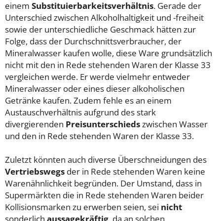
einem
Substituierbarkeitsverhältnis
. Gerade der
Unterschied zwischen Alkoholhaltigkeit und -freiheit
sowie der unterschiedliche Geschmack hätten zur
Folge, dass der Durchschnittsverbraucher, der
Mineralwasser kaufen wolle, diese Ware grundsätzlich
nicht mit den in Rede stehenden Waren der Klasse 33
vergleichen werde. Er werde vielmehr entweder
Mineralwasser oder eines dieser alkoholischen
Getränke kaufen. Zudem fehle es an einem
Austauschverhältnis aufgrund des stark
divergierenden
Preisunterschieds
zwischen Wasser
und den in Rede stehenden Waren der Klasse 33.
Zuletzt könnten auch diverse Überschneidungen des
Vertriebswegs
der in Rede stehenden Waren keine
Warenähnlichkeit begründen. Der Umstand, dass in
Supermärkten die in Rede stehenden Waren beider
Kollisionsmarken zu erwerben seien, sei
nicht
sonderlich
aussagekräftig
, da an solchen