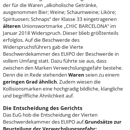
der für die Waren „alkoholische Getränke,
ausgenommen Bier; Weine; Schaumweine; Liköre;
Spirituosen; Schnaps“ der Klasse 33 eingetragenen
älteren
Unionswortmarke „CHIC BARCELONA“ im
Januar 2018 Widerspruch. Dieser blieb größtenteils
erfolglos. Auf die Beschwerde des
Widerspruchsführers gab die Vierte
Beschwerdekammer des EUIPO der Beschwerde in
vollem Umfang statt. Dazu führte sie aus, dass
zwischen den Marken Verwechslungsgefahr bestehe.
Denn die in Rede stehenden
Waren
seien zu einem
geringen Grad ähnlich
. Zudem wiesen die
Kollisionsmarken eine hochgradig bildliche, klangliche
und begriffliche Ähnlichkeit auf.
Die Entscheidung des Gerichts
Das EuG hob die Entscheidung der Vierten
Beschwerdekammer des EUIPO auf.
Grundsätze zur
Beurteilung der Verwechslungsgefahr: