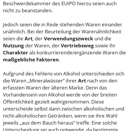
Beschwerdekammer des EUIPO hierzu seien auch
nicht zu beanstanden.
Jedoch seien die in Rede stehenden Waren einander
unähnlich. Bei der Beurteilung der Warenähnlichkeit
seien die
Art
, der
Verwendungszweck
und die
Nutzung
der Waren, der
Vertriebsweg
sowie ihr
Charakter
als konkurrierende/ergänzende Waren die
maßgebliche Faktoren
.
Aufgrund des Fehlens von Alkohol unterschieden sich
die Waren „Mineralwässer“ ihrer
Art
nach von den
erfassten Waren der älteren Marke. Denn das
Vorhandensein von Alkohol werde von der breiten
Öffentlichkeit gezielt wahrgenommen. Diese
unterscheide selbst dann zwischen alkoholischen und
nicht-alkoholischen Getränken, wenn sie ihre Wahl
jeweils „aus dem Bauch heraus“ treffe. Eine solche
Unterscheidung sei auch notwendig, da bestimmte