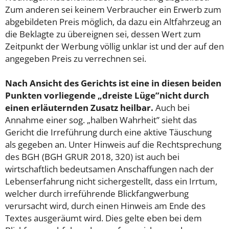
Zum anderen sei keinem Verbraucher ein Erwerb zum
abgebildeten Preis möglich, da dazu ein Altfahrzeug an
die Beklagte zu übereignen sei, dessen Wert zum
Zeitpunkt der Werbung völlig unklar ist und der auf den
angegeben Preis zu verrechnen sei.
Nach Ansicht des Gerichts ist eine in diesen beiden
Punkten vorliegende „dreiste Lüge”
nicht durch
einen erläuternden Zusatz heilbar.
Auch bei
Annahme einer sog. „halben Wahrheit” sieht das
Gericht die Irreführung durch eine aktive Täuschung
als gegeben an. Unter Hinweis auf die Rechtsprechung
des BGH (BGH GRUR 2018, 320) ist auch bei
wirtschaftlich bedeutsamen Anschaffungen nach der
Lebenserfahrung nicht sichergestellt, dass ein Irrtum,
welcher durch irreführende Blickfangwerbung
verursacht wird, durch einen Hinweis am Ende des
Textes ausgeräumt wird. Dies gelte eben bei dem