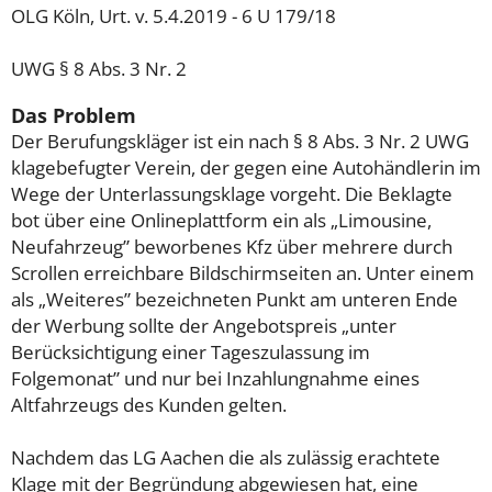
OLG Köln, Urt. v. 5.4.2019 - 6 U 179/18
UWG § 8 Abs. 3 Nr. 2
Das Problem
Der Berufungskläger ist ein nach § 8 Abs. 3 Nr. 2 UWG
klagebefugter Verein, der gegen eine Autohändlerin im
Wege der Unterlassungsklage vorgeht. Die Beklagte
bot über eine Onlineplattform ein als „Limousine,
Neufahrzeug” beworbenes Kfz über mehrere durch
Scrollen erreichbare Bildschirmseiten an. Unter einem
als „Weiteres” bezeichneten Punkt am unteren Ende
der Werbung sollte der Angebotspreis „unter
Berücksichtigung einer Tageszulassung im
Folgemonat” und nur bei Inzahlungnahme eines
Altfahrzeugs des Kunden gelten.
Nachdem das LG Aachen die als zulässig erachtete
Klage mit der Begründung abgewiesen hat, eine