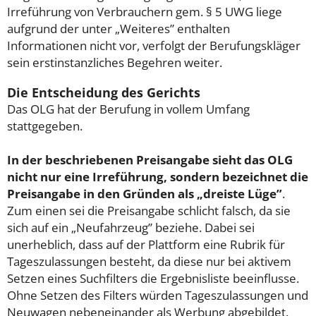
Irreführung von Verbrauchern gem. § 5 UWG liege
aufgrund der unter „Weiteres” enthalten
Informationen nicht vor, verfolgt der Berufungskläger
sein erstinstanzliches Begehren weiter.
Die Entscheidung des Gerichts
Das OLG hat der Berufung in vollem Umfang
stattgegeben.
In der beschriebenen Preisangabe sieht das OLG
nicht nur eine Irreführung, sondern bezeichnet die
Preisangabe in den Gründen als „dreiste Lüge”
.
Zum einen sei die Preisangabe schlicht falsch, da sie
sich auf ein „Neufahrzeug” beziehe. Dabei sei
unerheblich, dass auf der Plattform eine Rubrik für
Tageszulassungen besteht, da diese nur bei aktivem
Setzen eines Suchfilters die Ergebnisliste beeinflusse.
Ohne Setzen des Filters würden Tageszulassungen und
Neuwagen nebeneinander als Werbung abgebildet.