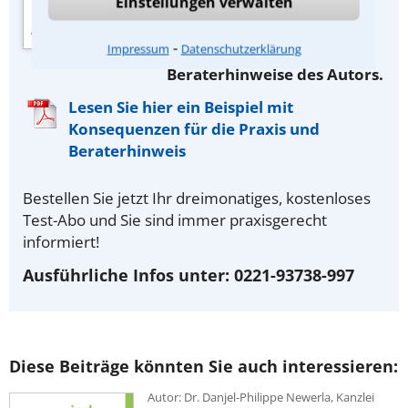
Einstellungen verwalten
die
Konsequenzen für Ihre
praktische Arbeit und
⁃
Impressum
Datenschutzerklärung
weitergehende
Beraterhinweise des Autors.
Lesen Sie hier ein Beispiel mit
Konsequenzen für die Praxis und
Beraterhinweis
Bestellen Sie jetzt Ihr dreimonatiges, kostenloses
Test-Abo und Sie sind immer praxisgerecht
informiert!
Ausführliche Infos unter: 0221-93738-997
Diese Beiträge könnten Sie auch interessieren:
Autor: Dr. Danjel-Philippe Newerla, Kanzlei