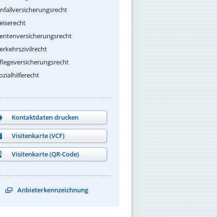
nfallversicherungsrecht
eiserecht
entenversicherungsrecht
erkehrszivilrecht
flegeversicherungsrecht
ozialhilferecht
Kontaktdaten drucken
Visitenkarte (VCF)
Visitenkarte (QR-Code)
Anbieterkennzeichnung