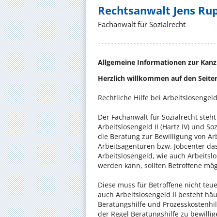
Rechtsanwalt Jens Ru
Fachanwalt für Sozialrecht
Allgemeine Informationen zur Kanz
Herzlich willkommen auf den Seite
Rechtliche Hilfe bei Arbeitslosengel
Der Fachanwalt für Sozialrecht steh
Arbeitslosengeld II (Hartz IV) und S
die Beratung zur Bewilligung von Ar
Arbeitsagenturen bzw. Jobcenter das
Arbeitslosengeld, wie auch Arbeitslo
werden kann, sollten Betroffene mög
Diese muss für Betroffene nicht teue
auch Arbeitslosengeld II besteht hä
Beratungshilfe und Prozesskostenhil
der Regel Beratungshilfe zu bewilli