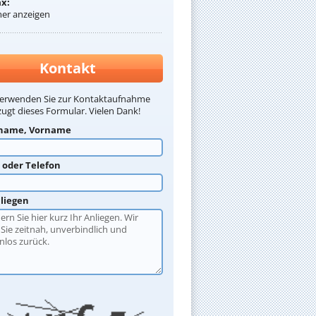
ax:
r anzeigen
Kontakt
verwenden Sie zur Kontaktaufnahme
ugt dieses Formular. Vielen Dank!
name, Vorname
l oder Telefon
nliegen