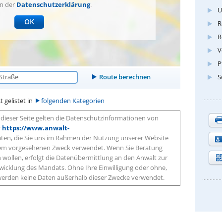
in der
Datenschutzerklärung
.
U
OK
R
R
V
P
S
t gelistet in
folgenden Kategorien
dieser Seite gelten die Datenschutzinformationen von
r
https://www.anwalt-
aten, die Sie uns im Rahmen der Nutzung unserer Website
 dem vorgesehenen Zweck verwendet. Wenn Sie Beratung
wollen, erfolgt die Datenübermittlung an den Anwalt zur
icklung des Mandats. Ohne Ihre Einwilligung oder ohne,
, werden keine Daten außerhalb dieser Zwecke verwendet.