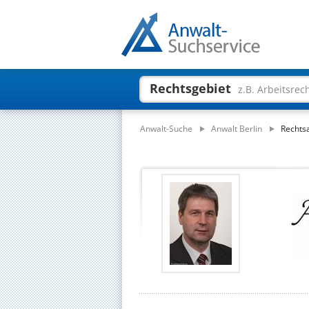
Rechtsgebiet
z.B. Arbeitsrec
Anwalt-Suche
Anwalt Berlin
Rechtsa