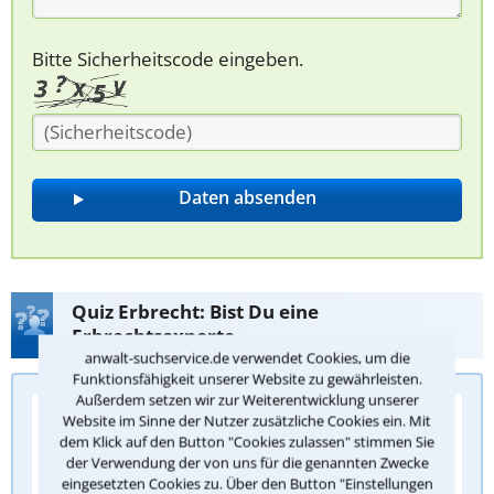
Bitte Sicherheitscode eingeben.
Quiz Erbrecht: Bist Du eine
Erbrechtsexperte
anwalt-suchservice.de verwendet Cookies, um die
Funktionsfähigkeit unserer Website zu gewährleisten.
Außerdem setzen wir zur Weiterentwicklung unserer
Website im Sinne der Nutzer zusätzliche Cookies ein. Mit
Frage 1/5: Wer erbt gesetzlich, wenn keine
dem Klick auf den Button "Cookies zulassen" stimmen Sie
letztwillige Verfügung vorliegt?
der Verwendung der von uns für die genannten Zwecke
eingesetzten Cookies zu. Über den Button "Einstellungen
Die Kinder und Ehegatten des Verstorbenen