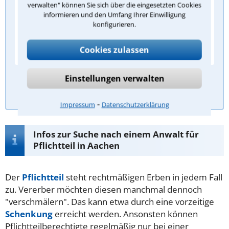
verwalten" können Sie sich über die eingesetzten Cookies
Der Staat
informieren und den Umfang Ihrer Einwilligung
konfigurieren.
Die Nachbarn
Die Gläubiger des Verstorbenen
Cookies zulassen
Einstellungen verwalten
Antwort überprüfen
⁃
Impressum
Datenschutzerklärung
Infos zur Suche nach einem Anwalt für
Pflichtteil in Aachen
Der
Pflichtteil
steht rechtmäßigen Erben in jedem Fall
zu. Vererber möchten diesen manchmal dennoch
"verschmälern". Das kann etwa durch eine vorzeitige
Schenkung
erreicht werden. Ansonsten können
Pflichtteilberechtigte regelmäßig nur bei einer