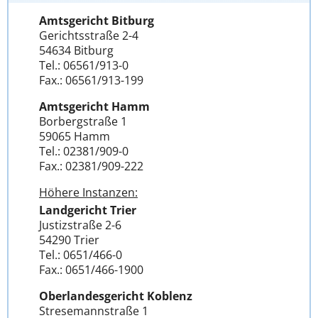
Amtsgericht Bitburg
Gerichtsstraße 2-4
54634 Bitburg
Tel.: 06561/913-0
Fax.: 06561/913-199
Amtsgericht Hamm
Borbergstraße 1
59065 Hamm
Tel.: 02381/909-0
Fax.: 02381/909-222
Höhere Instanzen:
Landgericht Trier
Justizstraße 2-6
54290 Trier
Tel.: 0651/466-0
Fax.: 0651/466-1900
Oberlandesgericht Koblenz
Stresemannstraße 1