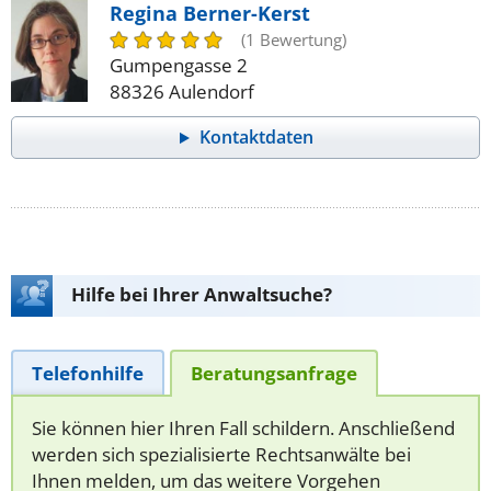
Regina Berner-Kerst
(1 Bewertung)
Gumpengasse 2
88326 Aulendorf
Kontaktdaten
Hilfe bei Ihrer Anwaltsuche?
Telefonhilfe
Beratungsanfrage
Sie können hier Ihren Fall schildern. Anschließend
werden sich spezialisierte Rechtsanwälte bei
Ihnen melden, um das weitere Vorgehen