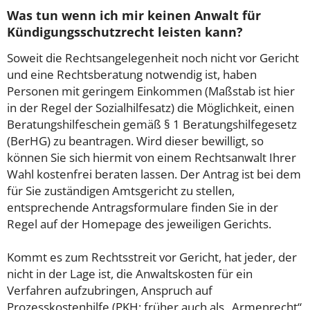
Was tun wenn ich mir keinen Anwalt für
Kündigungsschutzrecht leisten kann?
Soweit die Rechtsangelegenheit noch nicht vor Gericht
und eine Rechtsberatung notwendig ist, haben
Personen mit geringem Einkommen (Maßstab ist hier
in der Regel der Sozialhilfesatz) die Möglichkeit, einen
Beratungshilfeschein gemäß § 1 Beratungshilfegesetz
(BerHG) zu beantragen. Wird dieser bewilligt, so
können Sie sich hiermit von einem Rechtsanwalt Ihrer
Wahl kostenfrei beraten lassen. Der Antrag ist bei dem
für Sie zuständigen Amtsgericht zu stellen,
entsprechende Antragsformulare finden Sie in der
Regel auf der Homepage des jeweiligen Gerichts.
Kommt es zum Rechtsstreit vor Gericht, hat jeder, der
nicht in der Lage ist, die Anwaltskosten für ein
Verfahren aufzubringen, Anspruch auf
Prozesskostenhilfe (PKH; früher auch als „Armenrecht“