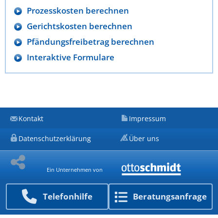
Prozesskosten berechnen
Gerichtskosten berechnen
Pfändungsfreibetrag berechnen
Interaktive Formulare
Kontakt
Impressum
Datenschutzerklärung
Über uns
Ein Unternehmen von
Telefon­hilfe
Beratungs­anfrage