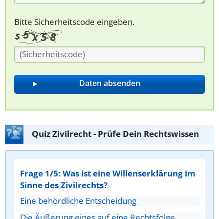
Bitte Sicherheitscode eingeben.
Quiz Zivilrecht - Prüfe Dein Rechtswissen
Frage 1/5: Was ist eine Willenserklärung im
Sinne des Zivilrechts?
Eine behördliche Entscheidung
Die Äußerung eines auf eine Rechtsfolge