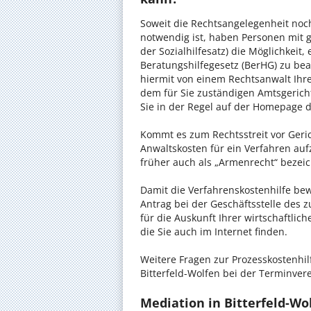
Soweit die Rechtsangelegenheit noc
notwendig ist, haben Personen mit 
der Sozialhilfesatz) die Möglichkeit
Beratungshilfegesetz (BerHG) zu bean
hiermit von einem Rechtsanwalt Ihrer
dem für Sie zuständigen Amtsgerich
Sie in der Regel auf der Homepage d
Kommt es zum Rechtsstreit vor Gericht
Anwaltskosten für ein Verfahren auf
früher auch als „Armenrecht“ bezeic
Damit die Verfahrenskostenhilfe bewi
Antrag bei der Geschäftsstelle des 
für die Auskunft Ihrer wirtschaftlic
die Sie auch im Internet finden.
Weitere Fragen zur Prozesskostenhil
Bitterfeld-Wolfen bei der Terminver
Mediation in Bitterfeld-Wol