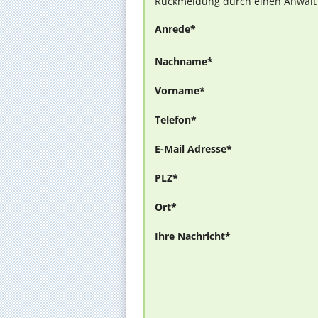
Rückmeldung durch einen Anwalt is
Anrede*
Nachname*
Vorname*
Telefon*
E-Mail Adresse*
PLZ*
Ort*
Ihre Nachricht*