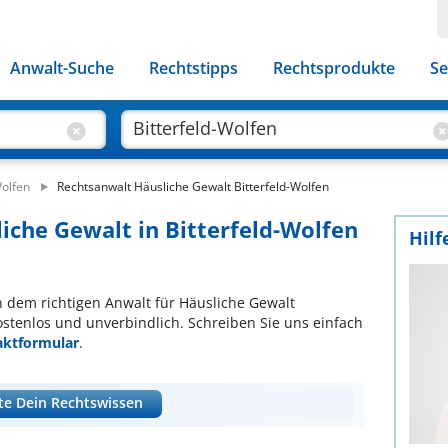
Anwalt-Suche
Rechtstipps
Rechtsprodukte
Se
Wolfen
Rechtsanwalt Häusliche Gewalt Bitterfeld-Wolfen
liche Gewalt in Bitterfeld-Wolfen
Hilf
ch dem richtigen Anwalt für Häusliche Gewalt
ostenlos und unverbindlich. Schreiben Sie uns einfach
aktformular
.
te Dein Rechtswissen