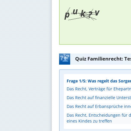
Quiz Familienrecht: Te
Frage 1/5: Was regelt das Sorge
Das Recht, Verträge für Ehepart
Das Recht auf finanzielle Unters
Das Recht auf Erbansprüche inn
Das Recht, Entscheidungen für d
eines Kindes zu treffen