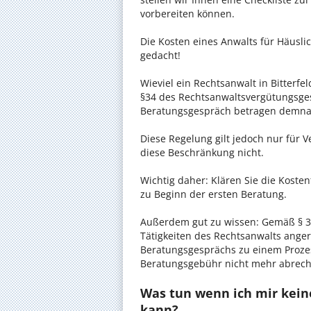
vorbereiten können.
Die Kosten eines Anwalts für Häuslic
gedacht!
Wieviel ein Rechtsanwalt in Bitterfel
§34 des Rechtsanwaltsvergütungsgese
Beratungsgespräch betragen demnac
Diese Regelung gilt jedoch nur für V
diese Beschränkung nicht.
Wichtig daher: Klären Sie die Koste
zu Beginn der ersten Beratung.
Außerdem gut zu wissen: Gemäß § 34
Tätigkeiten des Rechtsanwalts anger
Beratungsgesprächs zu einem Proze
Beratungsgebühr nicht mehr abrec
Was tun wenn ich mir kein
kann?