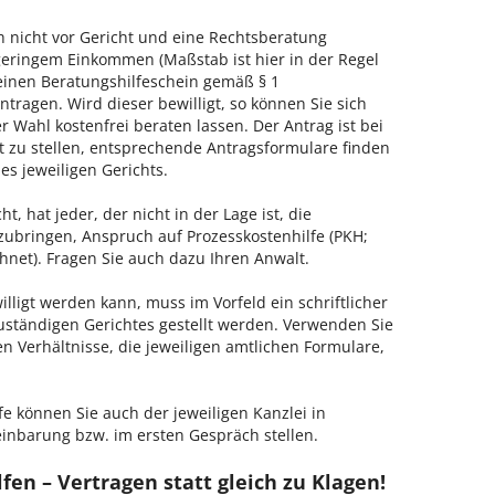
h nicht vor Gericht und eine Rechtsberatung
geringem Einkommen (Maßstab ist hier in der Regel
, einen Beratungshilfeschein gemäß § 1
tragen. Wird dieser bewilligt, so können Sie sich
 Wahl kostenfrei beraten lassen. Der Antrag ist bei
t zu stellen, entsprechende Antragsformulare finden
es jeweiligen Gerichts.
, hat jeder, der nicht in der Lage ist, die
zubringen, Anspruch auf Prozesskostenhilfe (PKH;
hnet). Fragen Sie auch dazu Ihren Anwalt.
lligt werden kann, muss im Vorfeld ein schriftlicher
zuständigen Gerichtes gestellt werden. Verwenden Sie
hen Verhältnisse, die jeweiligen amtlichen Formulare,
fe können Sie auch der jeweiligen Kanzlei in
einbarung bzw. im ersten Gespräch stellen.
fen – Vertragen statt gleich zu Klagen!