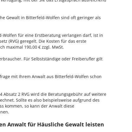
he Gewalt in Bitterfeld-Wolfen sind oft geringer als
d-Wolfen für eine Erstberatung verlangen darf, ist in
tz (RVG) geregelt. Die Kosten für das erste
h maximal 190,00 € zzgl. MwSt.
erbraucher. Für Selbstständige oder Freiberufler gilt
nfrage mit Ihrem Anwalt aus Bitterfeld-Wolfen schon
 Absatz 2 RVG wird die Beratungsgebühr auf weitere
echnet. Sollte es also beispielsweise aufgrund des
ss kommen, so kann der Anwalt diese
hnen.
en Anwalt für Häusliche Gewalt leisten