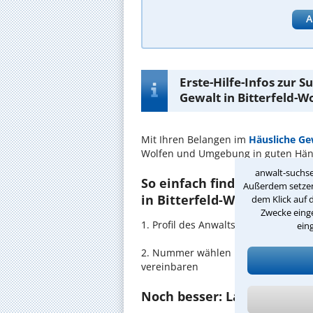
A
Erste-Hilfe-Infos zur 
Gewalt in Bitterfeld-W
Mit Ihren Belangen im
Häusliche Ge
Wolfen und Umgebung in guten Hä
anwalt-suchse
So einfach finden Sie den 
Außerdem setzen 
in Bitterfeld-Wolfen:
dem Klick auf 
Zwecke einge
1. Profil des Anwalts für Häusliche
ein
2. Nummer wählen und direkt mit de
vereinbaren
Noch besser: Lassen Sie si