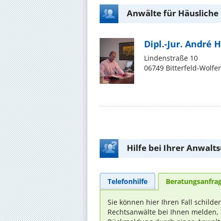
Anwälte für Häusliche 
Dipl.-Jur. André
Lindenstraße 10
06749 Bitterfeld-Wolfe
Hilfe bei Ihrer Anwalt
Telefonhilfe
Beratungsanfra
Sie können hier Ihren Fall schilde
Rechtsanwälte bei Ihnen melden, 