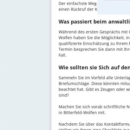
Der einfachste Weg zum Anwalt in Bi
einen Rückruf der Kanzlei anzuforder
Was passiert beim anwaltli
Während des ersten Gesprächs mit Ih
Wolfen haben Sie die Möglichkeit, i
qualifizierte Einschätzung zu Ihrem 
Termin besprechen Sie dann mit Ihr
Fall.
Wie sollten sie Sich auf d
Sammeln Sie im Vorfeld alle Unterlag
Briefumschläge. Diese könnten mitu
beachtet hat. Gibt es Zeugen oder w
sind?
Machen Sie sich vorab schriftliche
in Bitterfeld-Wolfen mit.
Nachdem Sie über das Kontaktformul
stellen wir Ihnen eine Checkliste zu