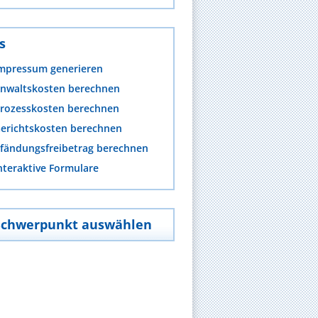
s
mpressum generieren
nwaltskosten berechnen
rozesskosten berechnen
erichtskosten berechnen
fändungsfreibetrag berechnen
nteraktive Formulare
Schwerpunkt auswählen