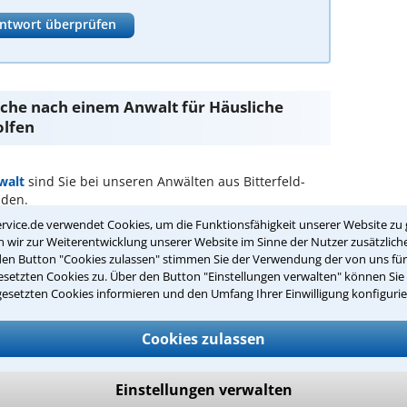
ntwort überprüfen
Suche nach einem Anwalt für Häusliche
olfen
walt
sind Sie bei unseren Anwälten aus Bitterfeld-
nden.
rvice.de verwendet Cookies, um die Funktionsfähigkeit unserer Website zu 
passenden Anwalt für Häusliche Gewalt
wir zur Weiterentwicklung unserer Website im Sinne der Nutzer zusätzliche
den Button "Cookies zulassen" stimmen Sie der Verwendung der von uns fü
setzten Cookies zu. Über den Button "Einstellungen verwalten" können Sie 
 Gewalt in Ihrer Umgebung auswählen
gesetzten Cookies informieren und den Umfang Ihrer Einwilligung konfigurie
r Kanzlei in Bitterfeld-Wolfen einen Beratungstermin
Cookies zulassen
ch zurückrufen
Einstellungen verwalten