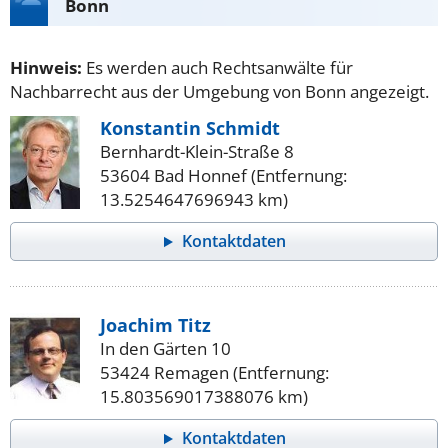
Bonn
Hinweis:
Es werden auch Rechtsanwälte für
Nachbarrecht aus der Umgebung von Bonn angezeigt.
Konstantin Schmidt
Bernhardt-Klein-Straße 8
53604 Bad Honnef (Entfernung:
13.5254647696943 km)
Kontaktdaten
Joachim Titz
In den Gärten 10
53424 Remagen (Entfernung:
15.803569017388076 km)
Kontaktdaten