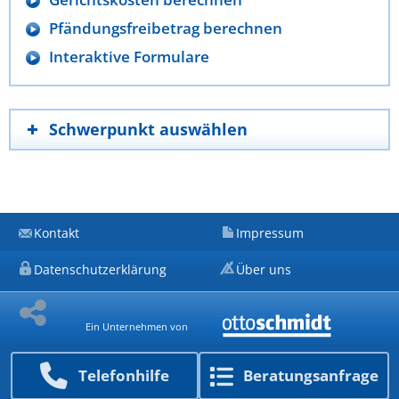
Pfändungsfreibetrag berechnen
Interaktive Formulare
Schwerpunkt auswählen
Kontakt
Impressum
Datenschutzerklärung
Über uns
Ein Unternehmen von
Telefon­hilfe
Beratungs­anfrage