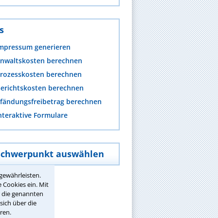
s
mpressum generieren
nwaltskosten berechnen
rozesskosten berechnen
erichtskosten berechnen
fändungsfreibetrag berechnen
nteraktive Formulare
Schwerpunkt auswählen
gewährleisten.
 Cookies ein. Mit
r die genannten
sich über die
ren.