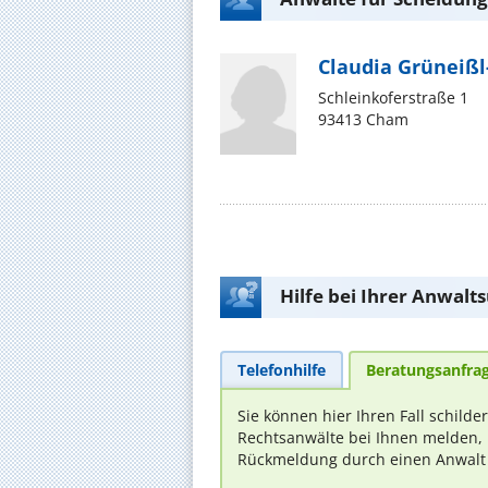
Claudia Grüneiß
Schleinkoferstraße 1
93413 Cham
Hilfe bei Ihrer Anwalt
Telefonhilfe
Beratungsanfra
Sie können hier Ihren Fall schilde
Rechtsanwälte bei Ihnen melden, 
Rückmeldung durch einen Anwalt is