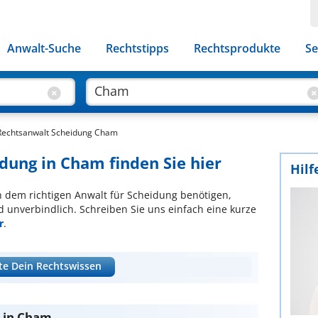
Anwalt-Suche
Rechtstipps
Rechtsprodukte
Se
Rechtsanwalt Scheidung Cham
dung in Cham finden Sie hier
Hilf
ch dem richtigen Anwalt für Scheidung benötigen,
d unverbindlich. Schreiben Sie uns einfach eine kurze
r
.
te Dein Rechtswissen
g in Cham