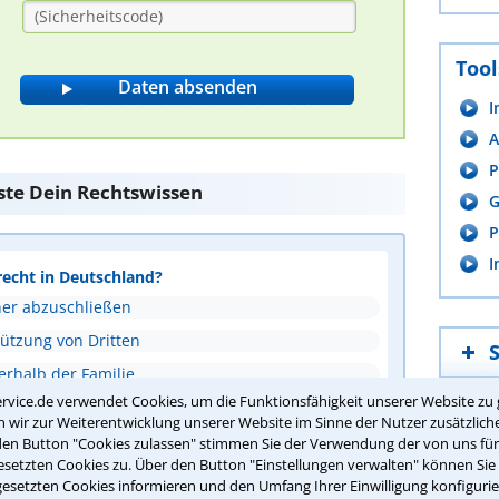
Tool
I
A
P
ste Dein Rechtswissen
G
P
I
recht in Deutschland?
ner abzuschließen
tützung von Dritten
erhalb der Familie
rvice.de verwendet Cookies, um die Funktionsfähigkeit unserer Website zu 
ie Gesundheit, Ausbildung und Aufenthaltsort
wir zur Weiterentwicklung unserer Website im Sinne der Nutzer zusätzliche
den Button "Cookies zulassen" stimmen Sie der Verwendung der von uns fü
setzten Cookies zu. Über den Button "Einstellungen verwalten" können Sie 
gesetzten Cookies informieren und den Umfang Ihrer Einwilligung konfigurie
ntwort überprüfen