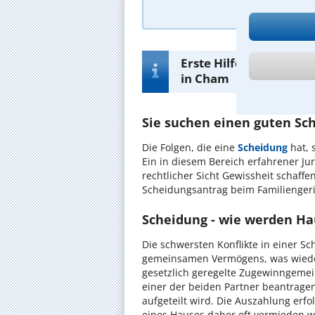
Erste Hilfe-Infos bei 
in Cham
Sie suchen einen guten Sc
Die Folgen, die eine
Scheidung
hat, 
Ein in diesem Bereich erfahrener Ju
rechtlicher Sicht Gewissheit schaff
Scheidungsantrag beim Familiengeri
Scheidung - wie werden Ha
Die schwersten Konflikte in einer S
gemeinsamen Vermögens, was wieder
gesetzlich geregelte Zugewinngemei
einer der beiden Partner beantragen
aufgeteilt wird. Die Auszahlung erfol
eines Hauses daher oft vermieden w