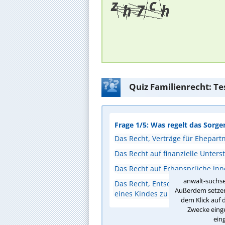
Quiz Familienrecht: Te
Frage 1/5: Was regelt das Sorge
Das Recht, Verträge für Ehepart
Das Recht auf finanzielle Unters
Das Recht auf Erbansprüche inn
anwalt-suchse
Das Recht, Entscheidungen für d
Außerdem setzen 
eines Kindes zu treffen
dem Klick auf 
Zwecke einge
ein
A