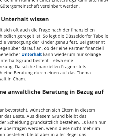
Gütergemeinschaft vereinbart werden.
 Unterhalt wissen
 sich oft auch die Frage nach der finanziellen
iedlich geregelt ist: So legt die Düsseldorfer Tabelle
ie Versorgung der Kinder genau fest. Bei getrennt
enüber darauf an, ob der eine Partner finanziell
hehelicher
Unterhalt
kann wiederum nur solange
nterhaltsgrund besteht – etwa eine
kung. Da solche finanziellen Fragen stets
ich eine Beratung durch einen auf das Thema
walt in Cham.
ne anwaltliche Beratung in Bezug auf
r bevorsteht, wünschen sich Eltern in diesem
ur das Beste. Aus diesem Grund bleibt das
er Scheidung grundsätzlich bestehen. Es kann nur
ile übertragen werden, wenn diese nicht mehr im
hin bestehen bleibt aber in aller Regel das