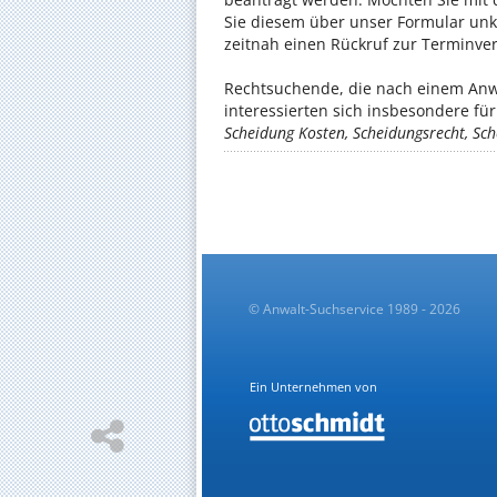
Sie diesem über unser Formular unk
zeitnah einen Rückruf zur Terminve
Rechtsuchende, die nach einem Anw
interessierten sich insbesondere f
Scheidung Kosten, Scheidungsrecht, S
© Anwalt-Suchservice 1989 - 2026
Ein Unternehmen von