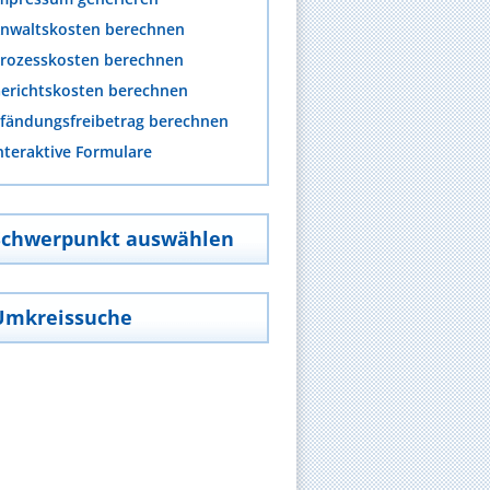
nwaltskosten berechnen
rozesskosten berechnen
erichtskosten berechnen
fändungsfreibetrag berechnen
nteraktive Formulare
Schwerpunkt auswählen
Umkreissuche