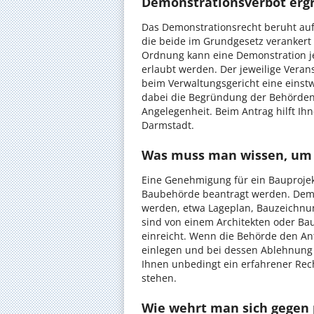
Demonstrationsverbot ergr
Das Demonstrationsrecht beruht auf
die beide im Grundgesetz verankert s
Ordnung kann eine Demonstration je
erlaubt werden. Der jeweilige Vera
beim Verwaltungsgericht eine einst
dabei die Begründung der Behördene
Angelegenheit. Beim Antrag hilft Ih
Darmstadt.
Was muss man wissen, um
Eine Genehmigung für ein Bauprojek
Baubehörde beantragt werden. Dem 
werden, etwa Lageplan, Bauzeichnu
sind von einem Architekten oder Ba
einreicht. Wenn die Behörde den An
einlegen und bei dessen Ablehnung 
Ihnen unbedingt ein erfahrener Rech
stehen.
Wie wehrt man sich gegen