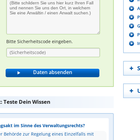
A
P
G
P
Bitte Sicherheitscode eingeben.
I
: Teste Dein Wissen
ungsakt im Sinne des Verwaltungsrechts?
 Behörde zur Regelung eines Einzelfalls mit