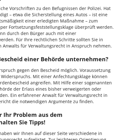
che Vorschriften zu den Befugnissen der Polizei. Hat
gt – etwa die Sicherstellung eines Autos – ist eine
htsmäßigkeit einer erledigten Maßnahme – zum
n per Fortsetzungsfeststellungsklage überprüft werden.
ann durch den Bürger auch mit einer
den. Für Ihre rechtlichen Schritte sollten Sie in
en Anwalts für Verwaltungsrecht in Anspruch nehmen.
escheid einer Behörde unternehmen?
erspruch gegen den Bescheid möglich. Voraussetzung
s Widerspruchs. Mit einer Anfechtungsklage können
rdenbescheid angreifen. Mit Hilfe einer sogenannten
hörde der Erlass eines bisher verweigerten oder
en. Ein erfahrener Anwalt für Verwaltungsrecht in
ericht die notwendigen Argumente zu finden.
ür Ihr Problem aus dem
alten Sie Tipps!
haben wir Ihnen auf dieser Seite verschiedene in
ungsrecht aufgelistet. Zur leichteren Orientierung