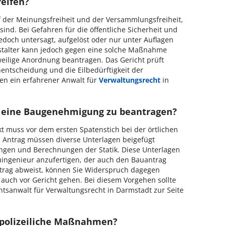
eifen?
 der Meinungsfreiheit und der Versammlungsfreiheit,
ind. Bei Gefahren für die öffentliche Sicherheit und
doch untersagt, aufgelöst oder nur unter Auflagen
nstalter kann jedoch gegen eine solche Maßnahme
weilige Anordnung beantragen. Das Gericht prüft
ntscheidung und die Eilbedürftigkeit der
nen ein erfahrener Anwalt für
Verwaltungsrecht
in
 eine Baugenehmigung zu beantragen?
t muss vor dem ersten Spatenstich bei der örtlichen
Antrag müssen diverse Unterlagen beigefügt
ngen und Berechnungen der Statik. Diese Unterlagen
uingenieur anzufertigen, der auch den Bauantrag
trag abweist, können Sie Widerspruch dagegen
auch vor Gericht gehen. Bei diesem Vorgehen sollte
tsanwalt für Verwaltungsrecht in Darmstadt zur Seite
 polizeiliche Maßnahmen?