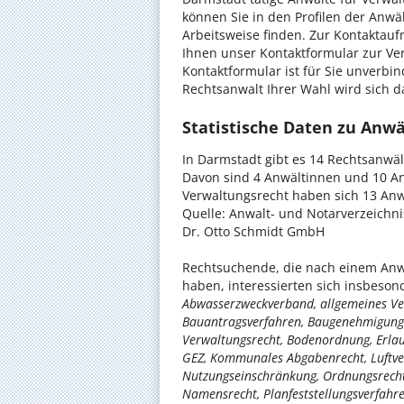
können Sie in den Profilen der Anwä
Arbeitsweise finden. Zur Kontaktau
Ihnen unser Kontaktformular zur Ve
Kontaktformular ist für Sie unverbi
Rechtsanwalt Ihrer Wahl wird sich d
Statistische Daten zu Anw
In Darmstadt gibt es 14 Rechtsanwä
Davon sind 4 Anwältinnen und 10 An
Verwaltungsrecht haben sich 13 Anwä
Quelle: Anwalt- und Notarverzeichn
Dr. Otto Schmidt GmbH
Rechtsuchende, die nach einem Anwa
haben, interessierten sich insbeso
Abwasserzweckverband, allgemeines Ver
Bauantragsverfahren, Baugenehmigungs
Verwaltungsrecht, Bodenordnung, Erla
GEZ, Kommunales Abgabenrecht, Luftver
Nutzungseinschränkung, Ordnungsrecht
Namensrecht, Planfeststellungsverfahre