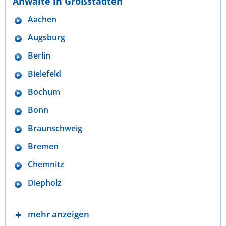
Anwälte in Großstädten
Aachen
Augsburg
Berlin
Bielefeld
Bochum
Bonn
Braunschweig
Bremen
Chemnitz
Diepholz
mehr anzeigen