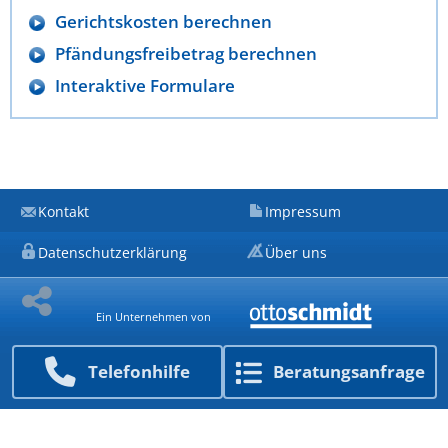
Gerichtskosten berechnen
Pfändungsfreibetrag berechnen
Interaktive Formulare
Kontakt
Impressum
Datenschutzerklärung
Über uns
Ein Unternehmen von
Telefon­hilfe
Beratungs­anfrage