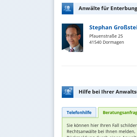
Anwälte für Enterbun
Stephan Großste
Pfauenstraße 25
41540 Dormagen
Hilfe bei Ihrer Anwalt
Telefonhilfe
Beratungsanfra
Sie können hier Ihren Fall schilde
Rechtsanwälte bei Ihnen melden, 