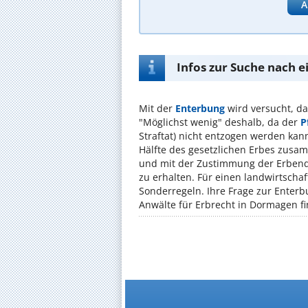
A
Infos zur Suche nach 
Mit der
Enterbung
wird versucht, d
"Möglichst wenig" deshalb, da der
P
Straftat) nicht entzogen werden kann
Hälfte des gesetzlichen Erbes zusa
und mit der Zustimmung der Erbend
zu erhalten. Für einen landwirtschaf
Sonderregeln. Ihre Frage zur Enterbu
Anwälte für Erbrecht in Dormagen fin