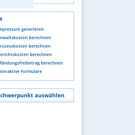
s
mpressum generieren
nwaltskosten berechnen
rozesskosten berechnen
erichtskosten berechnen
fändungsfreibetrag berechnen
nteraktive Formulare
Schwerpunkt auswählen