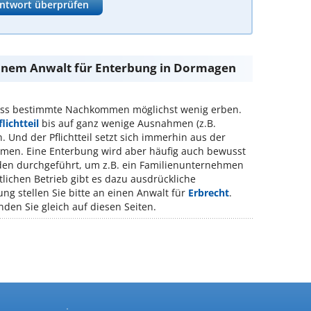
ntwort überprüfen
einem Anwalt für Enterbung in Dormagen
ass bestimmte Nachkommen möglichst wenig erben.
flichtteil
bis auf ganz wenige Ausnahmen (z.B.
. Und der Pflichtteil setzt sich immerhin aus der
mmen. Eine Enterbung wird aber häufig auch bewusst
en durchgeführt, um z.B. ein Familienunternehmen
tlichen Betrieb gibt es dazu ausdrückliche
ng stellen Sie bitte an einen Anwalt für
Erbrecht
.
den Sie gleich auf diesen Seiten.