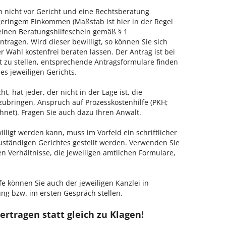
h nicht vor Gericht und eine Rechtsberatung
geringem Einkommen (Maßstab ist hier in der Regel
, einen Beratungshilfeschein gemäß § 1
tragen. Wird dieser bewilligt, so können Sie sich
 Wahl kostenfrei beraten lassen. Der Antrag ist bei
t zu stellen, entsprechende Antragsformulare finden
es jeweiligen Gerichts.
, hat jeder, der nicht in der Lage ist, die
zubringen, Anspruch auf Prozesskostenhilfe (PKH;
hnet). Fragen Sie auch dazu Ihren Anwalt.
lligt werden kann, muss im Vorfeld ein schriftlicher
zuständigen Gerichtes gestellt werden. Verwenden Sie
hen Verhältnisse, die jeweiligen amtlichen Formulare,
fe können Sie auch der jeweiligen Kanzlei in
g bzw. im ersten Gespräch stellen.
rtragen statt gleich zu Klagen!