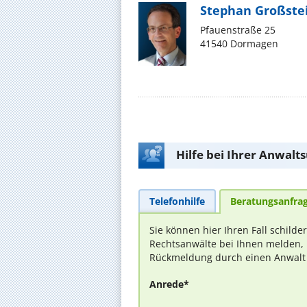
Stephan Großste
Pfauenstraße 25
41540 Dormagen
Hilfe bei Ihrer Anwalt
Telefonhilfe
Beratungsanfra
Sie können hier Ihren Fall schilde
Rechtsanwälte bei Ihnen melden, 
Rückmeldung durch einen Anwalt is
Anrede*