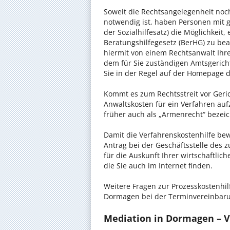
Soweit die Rechtsangelegenheit noc
notwendig ist, haben Personen mit 
der Sozialhilfesatz) die Möglichkeit
Beratungshilfegesetz (BerHG) zu bean
hiermit von einem Rechtsanwalt Ihrer
dem für Sie zuständigen Amtsgerich
Sie in der Regel auf der Homepage d
Kommt es zum Rechtsstreit vor Gericht
Anwaltskosten für ein Verfahren auf
früher auch als „Armenrecht“ bezeic
Damit die Verfahrenskostenhilfe bewi
Antrag bei der Geschäftsstelle des 
für die Auskunft Ihrer wirtschaftlic
die Sie auch im Internet finden.
Weitere Fragen zur Prozesskostenhil
Dormagen bei der Terminvereinbarun
Mediation in Dormagen – Ve