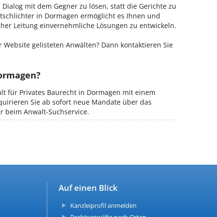
m Dialog mit dem Gegner zu lösen, statt die Gerichte zu
itschlichter in Dormagen ermöglicht es Ihnen und
ischer Leitung einvernehmliche Lösungen zu entwickeln.
 Website gelisteten Anwälten? Dann kontaktieren Sie
Dormagen?
alt für Privates Baurecht in Dormagen mit einem
kquirieren Sie ab sofort neue Mandate über das
er beim Anwalt-Suchservice.
Auf einen Blick
Kanzleiprofil anmelden
Rechtsanwälte nach Orten