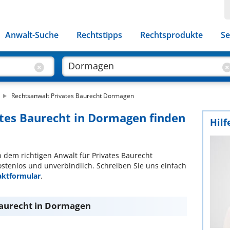
Anwalt-Suche
Rechtstipps
Rechtsprodukte
Se
Rechtsanwalt Privates Baurecht Dormagen
ates Baurecht in Dormagen finden
Hilf
ch dem richtigen Anwalt für Privates Baurecht
ostenlos und unverbindlich. Schreiben Sie uns einfach
aktformular
.
Baurecht in Dormagen