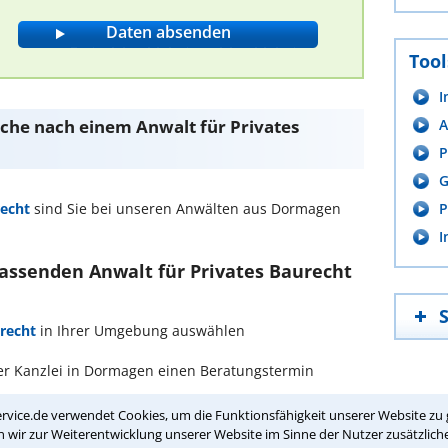
Tool
I
Suche nach einem Anwalt für Privates
A
P
G
recht
sind Sie bei unseren Anwälten aus Dormagen
P
I
passenden Anwalt für Privates Baurecht
recht
in Ihrer Umgebung auswählen
er Kanzlei in Dormagen einen Beratungstermin
rvice.de verwendet Cookies, um die Funktionsfähigkeit unserer Website zu 
ch zurückrufen
wir zur Weiterentwicklung unserer Website im Sinne der Nutzer zusätzliche