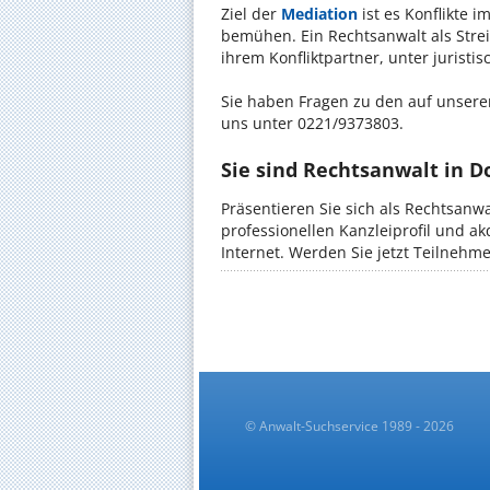
Ziel der
Mediation
ist es Konflikte i
bemühen. Ein Rechtsanwalt als Stre
ihrem Konfliktpartner, unter jurist
Sie haben Fragen zu den auf unserer
uns unter 0221/9373803.
Sie sind Rechtsanwalt in 
Präsentieren Sie sich als Rechtsanw
professionellen Kanzleiprofil und a
Internet. Werden Sie jetzt Teilnehm
© Anwalt-Suchservice 1989 - 2026