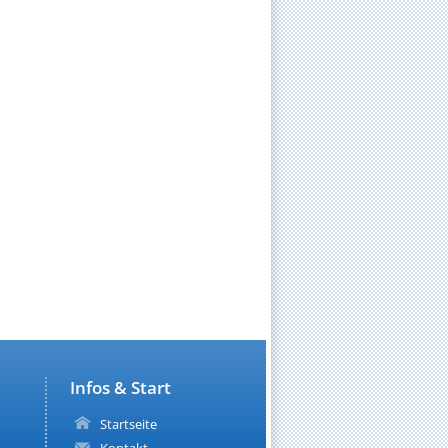
Infos & Start
Startseite
Kontakt