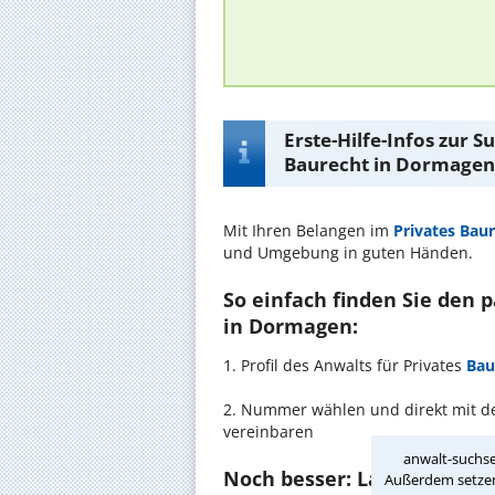
Erste-Hilfe-Infos zur 
Baurecht in Dormagen
Mit Ihren Belangen im
Privates Bau
und Umgebung in guten Händen.
So einfach finden Sie den 
in Dormagen:
1. Profil des Anwalts für Privates
Bau
2. Nummer wählen und direkt mit d
vereinbaren
anwalt-suchse
Noch besser: Lassen Sie si
Außerdem setzen 