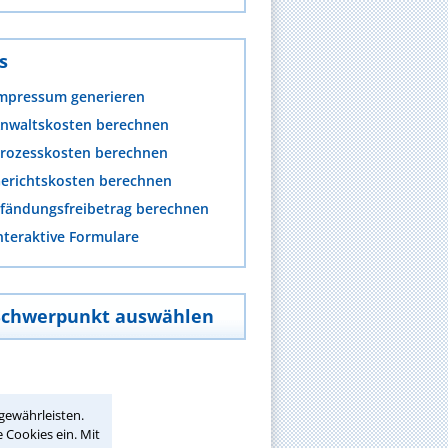
s
mpressum generieren
nwaltskosten berechnen
rozesskosten berechnen
erichtskosten berechnen
fändungsfreibetrag berechnen
nteraktive Formulare
Schwerpunkt auswählen
gewährleisten.
 Cookies ein. Mit