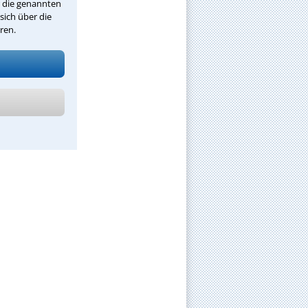
r die genannten
sich über die
ren.