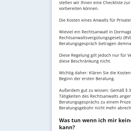
stellen wir Ihnen eine Checkliste zu
vorbereiten können.
Die Kosten eines Anwalts für Private
Wieviel ein Rechtsanwalt in Dormagen
Rechtsanwaltsvergütungsgesetz (RVG)
Beratungsgespräch betragen demnac
Diese Regelung gilt jedoch nur für V
diese Beschränkung nicht.
Wichtig daher: Klären Sie die Kost
Beginn der ersten Beratung.
Außerdem gut zu wissen: Gemäß § 34
Tätigkeiten des Rechtsanwalts anger
Beratungsgesprächs zu einem Proze
Beratungsgebühr nicht mehr abrec
Was tun wenn ich mir keine
kann?