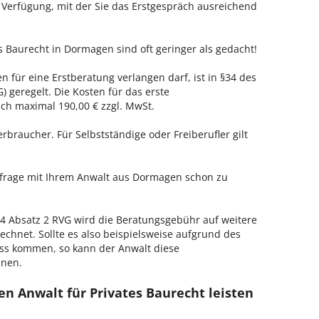
r Verfügung, mit der Sie das Erstgespräch ausreichend
s Baurecht in Dormagen sind oft geringer als gedacht!
 für eine Erstberatung verlangen darf, ist in §34 des
 geregelt. Die Kosten für das erste
h maximal 190,00 € zzgl. MwSt.
erbraucher. Für Selbstständige oder Freiberufler gilt
enfrage mit Ihrem Anwalt aus Dormagen schon zu
 Absatz 2 RVG wird die Beratungsgebühr auf weitere
echnet. Sollte es also beispielsweise aufgrund des
ss kommen, so kann der Anwalt diese
hnen.
n Anwalt für Privates Baurecht leisten