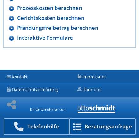
Prozesskosten berechnen
Gerichtskosten berechnen
Pfändungsfreibetrag berechnen
Interaktive Formulare
Kontakt
Impressum
Datenschutzerklärung
Über uns
Ein Unternehmen von
Telefon­hilfe
Beratungs­anfrage