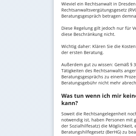
Wieviel ein Rechtsanwalt in Dresden 
Rechtsanwaltsvergütungsgesetz (RVG)
Beratungsgespräch betragen demnac
Diese Regelung gilt jedoch nur für V
diese Beschränkung nicht.
Wichtig daher: Klären Sie die Koste
der ersten Beratung.
Außerdem gut zu wissen: Gemäß § 34
Tätigkeiten des Rechtsanwalts anger
Beratungsgesprächs zu einem Proze
Beratungsgebühr nicht mehr abrec
Was tun wenn ich mir keine
kann?
Soweit die Rechtsangelegenheit noc
notwendig ist, haben Personen mit 
der Sozialhilfesatz) die Möglichkeit
Beratungshilfegesetz (BerHG) zu bean