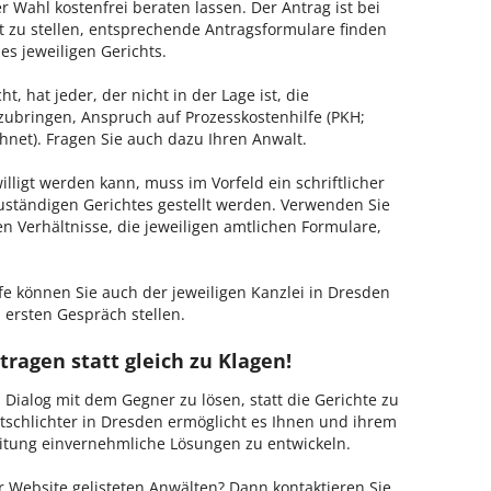
 Wahl kostenfrei beraten lassen. Der Antrag ist bei
t zu stellen, entsprechende Antragsformulare finden
es jeweiligen Gerichts.
, hat jeder, der nicht in der Lage ist, die
zubringen, Anspruch auf Prozesskostenhilfe (PKH;
hnet). Fragen Sie auch dazu Ihren Anwalt.
lligt werden kann, muss im Vorfeld ein schriftlicher
zuständigen Gerichtes gestellt werden. Verwenden Sie
hen Verhältnisse, die jeweiligen amtlichen Formulare,
fe können Sie auch der jeweiligen Kanzlei in Dresden
 ersten Gespräch stellen.
tragen statt gleich zu Klagen!
m Dialog mit dem Gegner zu lösen, statt die Gerichte zu
tschlichter in Dresden ermöglicht es Ihnen und ihrem
Leitung einvernehmliche Lösungen zu entwickeln.
 Website gelisteten Anwälten? Dann kontaktieren Sie