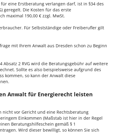
für eine Erstberatung verlangen darf, ist in §34 des
 geregelt. Die Kosten für das erste
h maximal 190,00 € zzgl. MwSt.
erbraucher. Für Selbstständige oder Freiberufler gilt
nfrage mit Ihrem Anwalt aus Dresden schon zu Beginn
 Absatz 2 RVG wird die Beratungsgebühr auf weitere
echnet. Sollte es also beispielsweise aufgrund des
ss kommen, so kann der Anwalt diese
hnen.
n Anwalt für Energierecht leisten
h nicht vor Gericht und eine Rechtsberatung
geringem Einkommen (Maßstab ist hier in der Regel
, einen Beratungshilfeschein gemäß § 1
tragen. Wird dieser bewilligt, so können Sie sich