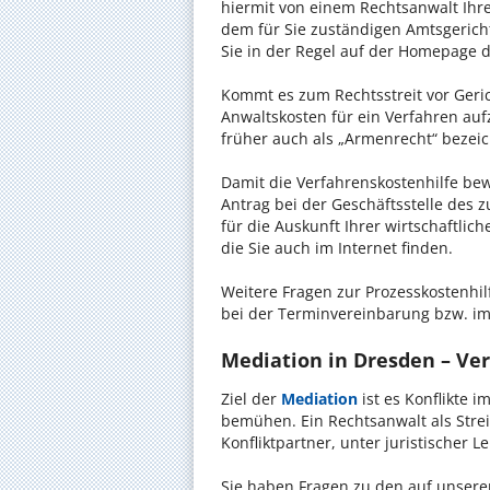
hiermit von einem Rechtsanwalt Ihrer
dem für Sie zuständigen Amtsgerich
Sie in der Regel auf der Homepage d
Kommt es zum Rechtsstreit vor Gericht
Anwaltskosten für ein Verfahren auf
früher auch als „Armenrecht“ bezeic
Damit die Verfahrenskostenhilfe bewi
Antrag bei der Geschäftsstelle des 
für die Auskunft Ihrer wirtschaftlic
die Sie auch im Internet finden.
Weitere Fragen zur Prozesskostenhil
bei der Terminvereinbarung bzw. im
Mediation in Dresden – Ver
Ziel der
Mediation
ist es Konflikte i
bemühen. Ein Rechtsanwalt als Strei
Konfliktpartner, unter juristischer 
Sie haben Fragen zu den auf unserer