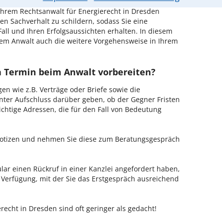
hrem Rechtsanwalt für Energierecht in Dresden
en Sachverhalt zu schildern, sodass Sie eine
Fall und Ihren Erfolgsaussichten erhalten. In diesem
em Anwalt auch die weitere Vorgehensweise in Ihrem
en Termin beim Anwalt vorbereiten?
en wie z.B. Verträge oder Briefe sowie die
nter Aufschluss darüber geben, ob der Gegner Fristen
ichtige Adressen, die für den Fall von Bedeutung
 Notizen und nehmen Sie diese zum Beratungsgespräch
ar einen Rückruf in einer Kanzlei angefordert haben,
r Verfügung, mit der Sie das Erstgespräch ausreichend
recht in Dresden sind oft geringer als gedacht!