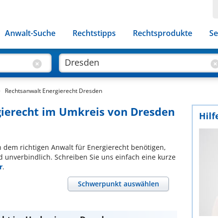
Anwalt-Suche
Rechtstipps
Rechtsprodukte
Se
Rechtsanwalt Energierecht Dresden
gierecht im Umkreis von Dresden
Hilf
ch dem richtigen Anwalt für Energierecht benötigen,
d unverbindlich. Schreiben Sie uns einfach eine kurze
r
.
Schwerpunkt auswählen