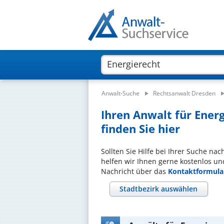
Anwalt-Suche
Rechtsanwalt Dresden
Ihren Anwalt für Ener
finden Sie hier
Sollten Sie Hilfe bei Ihrer Suche na
helfen wir Ihnen gerne kostenlos un
Nachricht über das
Kontaktformula
Stadtbezirk auswählen