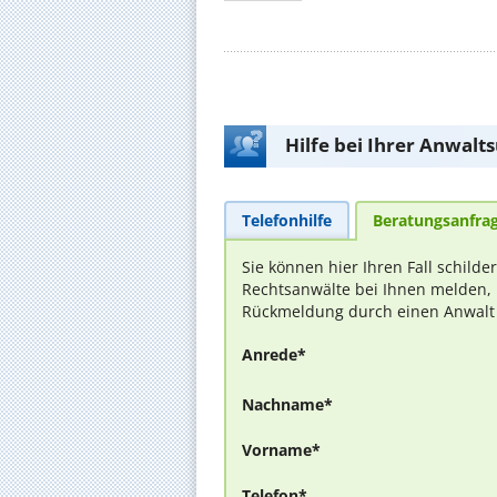
Hilfe bei Ihrer Anwalt
Telefonhilfe
Beratungsanfra
Sie können hier Ihren Fall schilde
Rechtsanwälte bei Ihnen melden, 
Rückmeldung durch einen Anwalt is
Anrede*
Nachname*
Vorname*
Telefon*