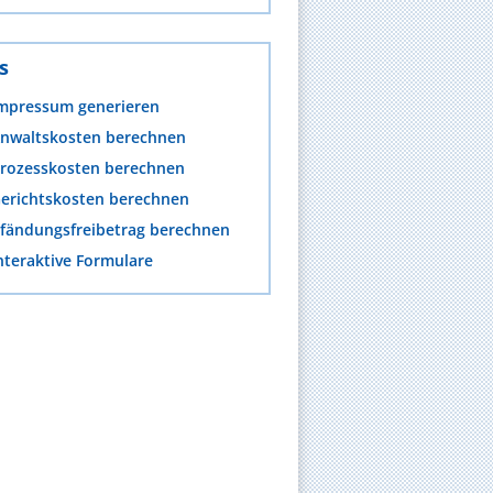
s
mpressum generieren
nwaltskosten berechnen
rozesskosten berechnen
erichtskosten berechnen
fändungsfreibetrag berechnen
nteraktive Formulare