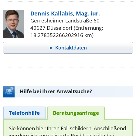
Dennis Kallabis, Mag. iur.
Gerresheimer Landstraße 60
40627 Düsseldorf (Entfernung:
18.278352266202916 km)
Kontaktdaten
Hilfe bei Ihrer Anwaltsuche?
Telefonhilfe
Beratungsanfrage
Sie können hier Ihren Fall schildern. Anschließend
werden sich spezialisierte Rechtsanwälte bei