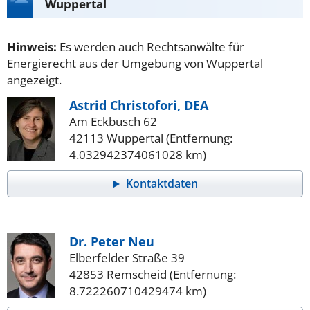
Wuppertal
Hinweis:
Es werden auch Rechtsanwälte für
Energierecht aus der Umgebung von Wuppertal
angezeigt.
Astrid Christofori, DEA
Am Eckbusch 62
42113 Wuppertal (Entfernung:
4.032942374061028 km)
Kontaktdaten
Dr. Peter Neu
Elberfelder Straße 39
42853 Remscheid (Entfernung:
8.722260710429474 km)