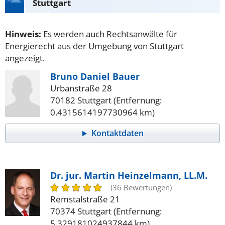
Stuttgart
Hinweis:
Es werden auch Rechtsanwälte für
Energierecht aus der Umgebung von Stuttgart
angezeigt.
Bruno Daniel Bauer
Urbanstraße 28
70182 Stuttgart (Entfernung:
0.4315614197730964 km)
Kontaktdaten
Dr. jur. Martin Heinzelmann, LL.M.
(36 Bewertungen)
Remstalstraße 21
70374 Stuttgart (Entfernung:
5.329181024937844 km)