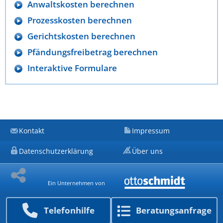
Anwaltskosten berechnen
Prozesskosten berechnen
Gerichtskosten berechnen
Pfändungsfreibetrag berechnen
Interaktive Formulare
Kontakt
Impressum
Datenschutzerklärung
Über uns
Ein Unternehmen von
Telefon­hilfe
Beratungs­anfrage