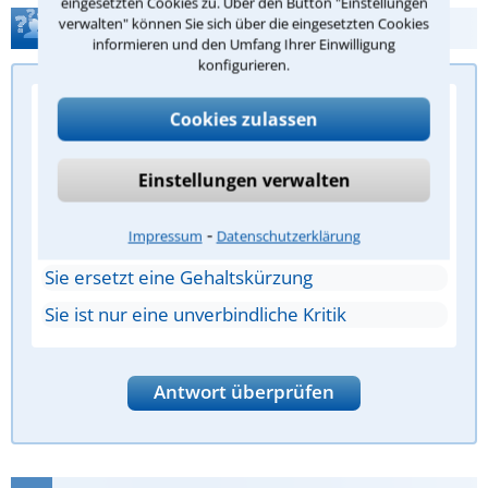
eingesetzten Cookies zu. Über den Button "Einstellungen
verwalten" können Sie sich über die eingesetzten Cookies
Abmahnung im Arbeitsrecht
informieren und den Umfang Ihrer Einwilligung
konfigurieren.
Frage 1/5: Welchen Zweck hat eine
Cookies zulassen
Abmahnung im Arbeitsrecht?
Sie beendet das Arbeitsverhältnis sofort
Einstellungen verwalten
Sie rügt ein Fehlverhalten und warnt vor
⁃
Impressum
Datenschutzerklärung
Kündigung
Sie ersetzt eine Gehaltskürzung
Sie ist nur eine unverbindliche Kritik
Antwort überprüfen