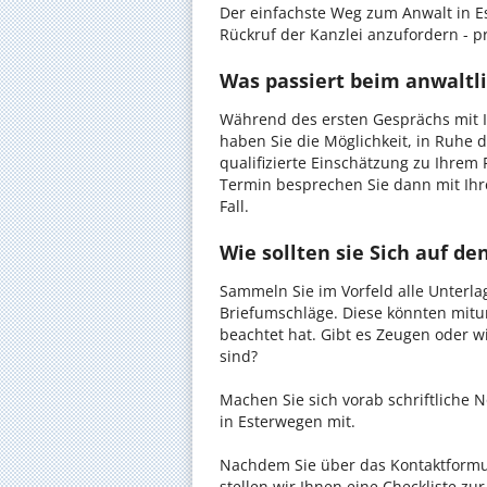
Der einfachste Weg zum Anwalt in E
Rückruf der Kanzlei anzufordern - pr
Was passiert beim anwaltl
Während des ersten Gesprächs mit 
haben Sie die Möglichkeit, in Ruhe d
qualifizierte Einschätzung zu Ihrem 
Termin besprechen Sie dann mit Ihr
Fall.
Wie sollten sie Sich auf d
Sammeln Sie im Vorfeld alle Unterlag
Briefumschläge. Diese könnten mitu
beachtet hat. Gibt es Zeugen oder w
sind?
Machen Sie sich vorab schriftliche
in Esterwegen mit.
Nachdem Sie über das Kontaktformul
stellen wir Ihnen eine Checkliste zu