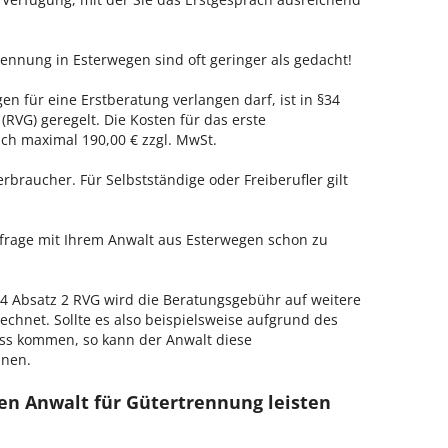
rennung in Esterwegen sind oft geringer als gedacht!
en für eine Erstberatung verlangen darf, ist in §34
RVG) geregelt. Die Kosten für das erste
h maximal 190,00 € zzgl. MwSt.
erbraucher. Für Selbstständige oder Freiberufler gilt
nfrage mit Ihrem Anwalt aus Esterwegen schon zu
 Absatz 2 RVG wird die Beratungsgebühr auf weitere
echnet. Sollte es also beispielsweise aufgrund des
ss kommen, so kann der Anwalt diese
hnen.
en Anwalt für Gütertrennung leisten