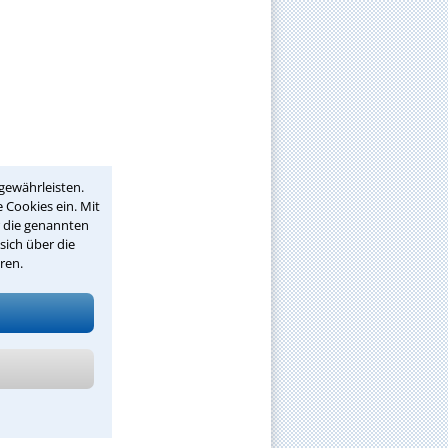
gewährleisten.
 Cookies ein. Mit
r die genannten
sich über die
ren.