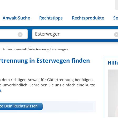
Anwalt-Suche
Rechtstipps
Rechtsprodukte
Se
n
Rechtsanwalt Gütertrennung Esterwegen
rtrennung in Esterwegen finden
Hilf
ach dem richtigen Anwalt für Gütertrennung benötigen,
d unverbindlich. Schreiben Sie uns einfach eine kurze
r
.
te Dein Rechtswissen