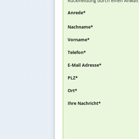
Rückmeldung durch einen Anwalt is
Anrede*
Nachname*
Vorname*
Telefon*
E-Mail Adresse*
PLZ*
Ort*
Ihre Nachricht*