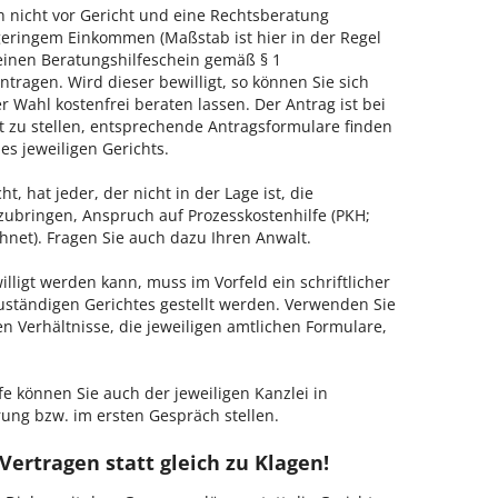
h nicht vor Gericht und eine Rechtsberatung
geringem Einkommen (Maßstab ist hier in der Regel
, einen Beratungshilfeschein gemäß § 1
tragen. Wird dieser bewilligt, so können Sie sich
 Wahl kostenfrei beraten lassen. Der Antrag ist bei
t zu stellen, entsprechende Antragsformulare finden
es jeweiligen Gerichts.
, hat jeder, der nicht in der Lage ist, die
zubringen, Anspruch auf Prozesskostenhilfe (PKH;
hnet). Fragen Sie auch dazu Ihren Anwalt.
lligt werden kann, muss im Vorfeld ein schriftlicher
zuständigen Gerichtes gestellt werden. Verwenden Sie
hen Verhältnisse, die jeweiligen amtlichen Formulare,
fe können Sie auch der jeweiligen Kanzlei in
ung bzw. im ersten Gespräch stellen.
Vertragen statt gleich zu Klagen!