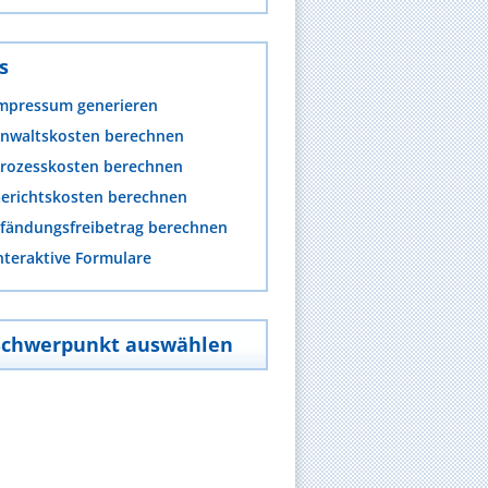
s
mpressum generieren
nwaltskosten berechnen
rozesskosten berechnen
erichtskosten berechnen
fändungsfreibetrag berechnen
nteraktive Formulare
Schwerpunkt auswählen