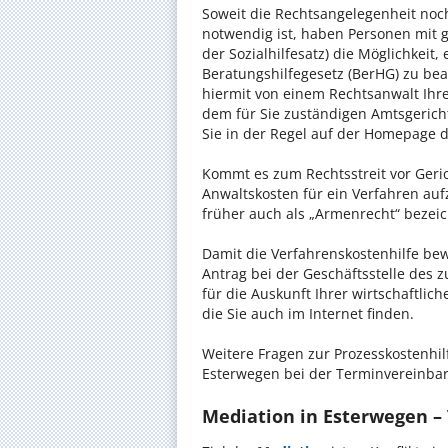
Soweit die Rechtsangelegenheit noc
notwendig ist, haben Personen mit 
der Sozialhilfesatz) die Möglichkeit
Beratungshilfegesetz (BerHG) zu bean
hiermit von einem Rechtsanwalt Ihrer
dem für Sie zuständigen Amtsgerich
Sie in der Regel auf der Homepage d
Kommt es zum Rechtsstreit vor Gericht
Anwaltskosten für ein Verfahren auf
früher auch als „Armenrecht“ bezeic
Damit die Verfahrenskostenhilfe bewi
Antrag bei der Geschäftsstelle des 
für die Auskunft Ihrer wirtschaftlic
die Sie auch im Internet finden.
Weitere Fragen zur Prozesskostenhil
Esterwegen bei der Terminvereinbar
Mediation in Esterwegen – 