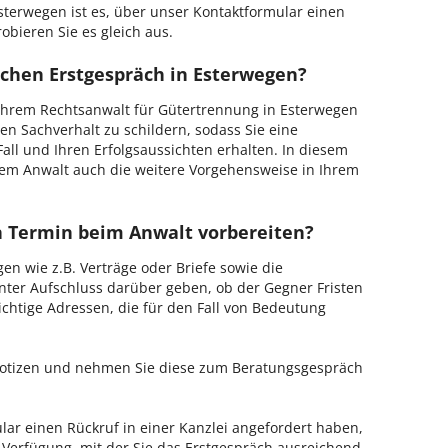
sterwegen ist es, über unser Kontaktformular einen
obieren Sie es gleich aus.
ichen Erstgespräch in Esterwegen?
Ihrem Rechtsanwalt für Gütertrennung in Esterwegen
en Sachverhalt zu schildern, sodass Sie eine
Fall und Ihren Erfolgsaussichten erhalten. In diesem
em Anwalt auch die weitere Vorgehensweise in Ihrem
en Termin beim Anwalt vorbereiten?
en wie z.B. Verträge oder Briefe sowie die
nter Aufschluss darüber geben, ob der Gegner Fristen
ichtige Adressen, die für den Fall von Bedeutung
 Notizen und nehmen Sie diese zum Beratungsgespräch
ar einen Rückruf in einer Kanzlei angefordert haben,
r Verfügung, mit der Sie das Erstgespräch ausreichend