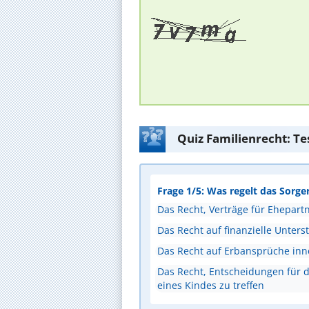
Quiz Familienrecht: Te
Frage 1/5: Was regelt das Sorge
Das Recht, Verträge für Ehepart
Das Recht auf finanzielle Unters
Das Recht auf Erbansprüche inn
Das Recht, Entscheidungen für d
eines Kindes zu treffen