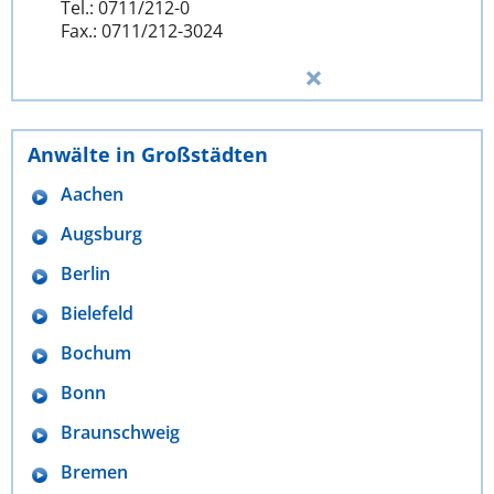
Tel.: 0711/212-0
Fax.: 0711/212-3024
Anwälte in Großstädten
Aachen
Augsburg
Berlin
Bielefeld
Bochum
Bonn
Braunschweig
Bremen