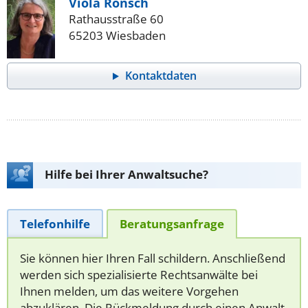
Viola Rönsch
Rathausstraße 60
65203 Wiesbaden
Kontaktdaten
Hilfe bei Ihrer Anwaltsuche?
Telefonhilfe
Beratungsanfrage
Sie können hier Ihren Fall schildern. Anschließend
werden sich spezialisierte Rechtsanwälte bei
Ihnen melden, um das weitere Vorgehen
abzuklären. Die Rückmeldung durch einen Anwalt