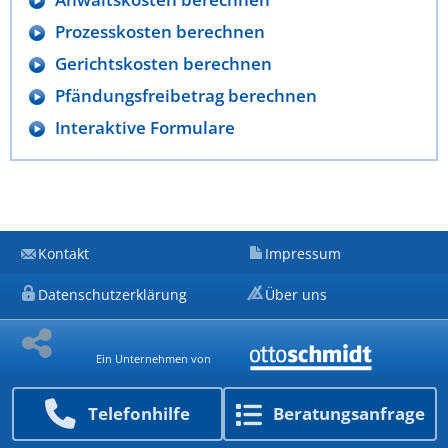
Prozesskosten berechnen
Gerichtskosten berechnen
Pfändungsfreibetrag berechnen
Interaktive Formulare
Kontakt
Impressum
Datenschutzerklärung
Über uns
Ein Unternehmen von
Telefon­hilfe
Beratungs­anfrage