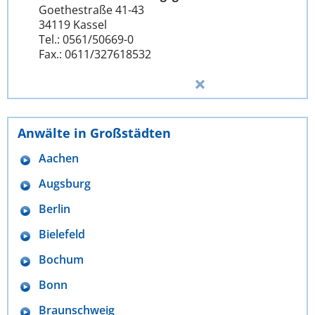
Goethestraße 41-43
34119 Kassel
Tel.: 0561/50669-0
Fax.: 0611/327618532
Anwälte in Großstädten
Aachen
Augsburg
Berlin
Bielefeld
Bochum
Bonn
Braunschweig