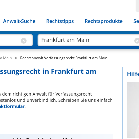
Anwalt-Suche
Rechtstipps
Rechtsprodukte
Se
am Main
Rechtsanwalt Verfassungsrecht Frankfurt am Main
assungsrecht in Frankfurt am
Hilf
ch dem richtigen Anwalt für Verfassungsrecht
ostenlos und unverbindlich. Schreiben Sie uns einfach
aktformular
.