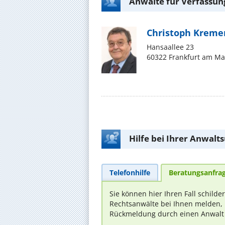
Anwälte für Verfassun
Christoph Kreme
Hansaallee 23
60322 Frankfurt am Ma
Hilfe bei Ihrer Anwalt
Telefonhilfe
Beratungsanfra
Sie können hier Ihren Fall schilde
Rechtsanwälte bei Ihnen melden, 
Rückmeldung durch einen Anwalt is