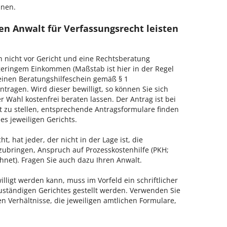
hnen.
en Anwalt für Verfassungsrecht leisten
h nicht vor Gericht und eine Rechtsberatung
geringem Einkommen (Maßstab ist hier in der Regel
, einen Beratungshilfeschein gemäß § 1
tragen. Wird dieser bewilligt, so können Sie sich
 Wahl kostenfrei beraten lassen. Der Antrag ist bei
t zu stellen, entsprechende Antragsformulare finden
es jeweiligen Gerichts.
, hat jeder, der nicht in der Lage ist, die
zubringen, Anspruch auf Prozesskostenhilfe (PKH;
hnet). Fragen Sie auch dazu Ihren Anwalt.
lligt werden kann, muss im Vorfeld ein schriftlicher
zuständigen Gerichtes gestellt werden. Verwenden Sie
hen Verhältnisse, die jeweiligen amtlichen Formulare,