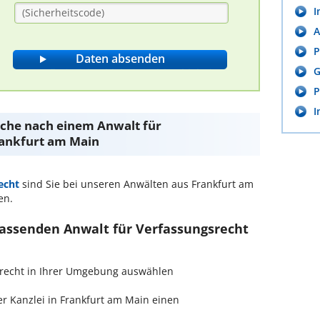
I
A
P
G
P
I
Suche nach einem Anwalt für
rankfurt am Main
echt
sind Sie bei unseren Anwälten aus Frankfurt am
en.
passenden Anwalt für Verfassungsrecht
gsrecht in Ihrer Umgebung auswählen
r Kanzlei in Frankfurt am Main einen