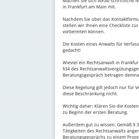
Machen Sie sich vorab schriftliche
in Frankfurt am Main mit.
Nachdem Sie über das Kontaktformul
stellen wir Ihnen eine Checkliste zu
vorbereiten können.
Die Kosten eines Anwalts für Verfass
gedacht!
Wieviel ein Rechtsanwalt in Frankfur
§34 des Rechtsanwaltsvergütungsgese
Beratungsgespräch betragen demnac
Diese Regelung gilt jedoch nur für V
diese Beschränkung nicht.
Wichtig daher: Klären Sie die Koste
zu Beginn der ersten Beratung.
Außerdem gut zu wissen: Gemäß § 34
Tätigkeiten des Rechtsanwalts anger
Beratungsgesprächs zu einem Proze