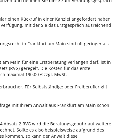
 Notizen und nehmen Sie diese zum Beratungsgespräch
ar einen Rückruf in einer Kanzlei angefordert haben,
r Verfügung, mit der Sie das Erstgespräch ausreichend
ungsrecht in Frankfurt am Main sind oft geringer als
t am Main für eine Erstberatung verlangen darf, ist in
tz (RVG) geregelt. Die Kosten für das erste
h maximal 190,00 € zzgl. MwSt.
erbraucher. Für Selbstständige oder Freiberufler gilt
nfrage mit Ihrem Anwalt aus Frankfurt am Main schon
 Absatz 2 RVG wird die Beratungsgebühr auf weitere
echnet. Sollte es also beispielsweise aufgrund des
ss kommen, so kann der Anwalt diese