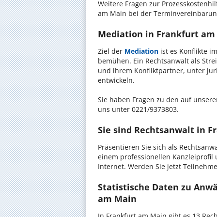
Weitere Fragen zur Prozesskostenhilf
am Main bei der Terminvereinbarung
Mediation in Frankfurt am 
Ziel der
Mediation
ist es Konflikte i
bemühen. Ein Rechtsanwalt als Strei
und ihrem Konfliktpartner, unter ju
entwickeln.
Sie haben Fragen zu den auf unserer
uns unter 0221/9373803.
Sie sind Rechtsanwalt in 
Präsentieren Sie sich als Rechtsanw
einem professionellen Kanzleiprofil
Internet. Werden Sie jetzt Teilnehm
Statistische Daten zu Anwä
am Main
In Frankfurt am Main gibt es 13 Re