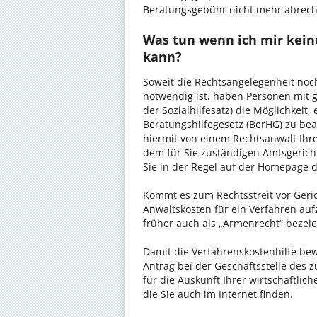
Beratungsgebühr nicht mehr abrec
Was tun wenn ich mir kein
kann?
Soweit die Rechtsangelegenheit noc
notwendig ist, haben Personen mit 
der Sozialhilfesatz) die Möglichkeit
Beratungshilfegesetz (BerHG) zu bean
hiermit von einem Rechtsanwalt Ihrer
dem für Sie zuständigen Amtsgerich
Sie in der Regel auf der Homepage d
Kommt es zum Rechtsstreit vor Gericht
Anwaltskosten für ein Verfahren auf
früher auch als „Armenrecht“ bezeic
Damit die Verfahrenskostenhilfe bewi
Antrag bei der Geschäftsstelle des 
für die Auskunft Ihrer wirtschaftlic
die Sie auch im Internet finden.