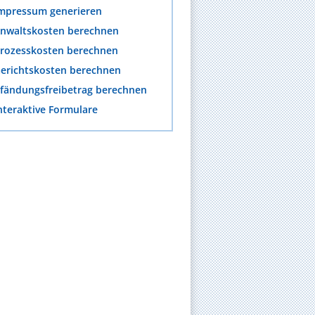
mpressum generieren
nwaltskosten berechnen
rozesskosten berechnen
erichtskosten berechnen
fändungsfreibetrag berechnen
nteraktive Formulare