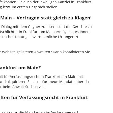
e können Sie auch der jeweiligen Kanzlei in Frankfurt
 bzw. im ersten Gespräch stellen.
Main – Vertragen statt gleich zu Klagen!
m Dialog mit dem Gegner zu lösen, statt die Gerichte zu
tschlichter in Frankfurt am Main ermöglicht es Ihnen
ristischer Leitung einvernehmliche Lösungen zu
 Website gelisteten Anwälten? Dann kontaktieren Sie
Frankfurt am Main?
alt für Verfassungsrecht in Frankfurt am Main mit
 und akquirieren Sie ab sofort neue Mandate über das
er beim Anwalt-Suchservice.
lten für Verfassungsrecht in Frankfurt
chtsanwälte, die Mandanten im Verfassungsrecht