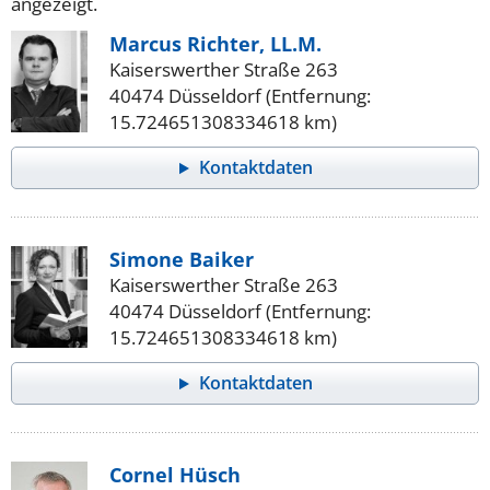
angezeigt.
Marcus Richter, LL.M.
Kaiserswerther Straße 263
40474 Düsseldorf (Entfernung:
15.724651308334618 km)
Kontaktdaten
Simone Baiker
Kaiserswerther Straße 263
40474 Düsseldorf (Entfernung:
15.724651308334618 km)
Kontaktdaten
Cornel Hüsch