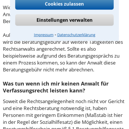
Cookies zulassen
Wichtig daher: Klären Sie die Kostenfrage mit Ihrem
Anwalt aus Krefeld schon zu Beginn der ersten
Einstellungen verwalten
Beratung.
⁃
Außerdem gut zu wissen: Gemäß § 34 Absatz 2 RVG
Impressum
Datenschutzerklärung
wird die Beratungsgebühr auf weitere Tätigkeiten des
Rechtsanwalts angerechnet. Sollte es also
beispielsweise aufgrund des Beratungsgesprächs zu
einem Prozess kommen, so kann der Anwalt diese
Beratungsgebühr nicht mehr abrechnen.
Was tun wenn ich mir keinen Anwalt für
Verfassungsrecht leisten kann?
Soweit die Rechtsangelegenheit noch nicht vor Gericht
und eine Rechtsberatung notwendig ist, haben
Personen mit geringem Einkommen (Maßstab ist hier
in der Regel der Sozialhilfesatz) die Möglichkeit, einen
Beratungshilfeschein gemäß § 1 Beratungshilfegesetz