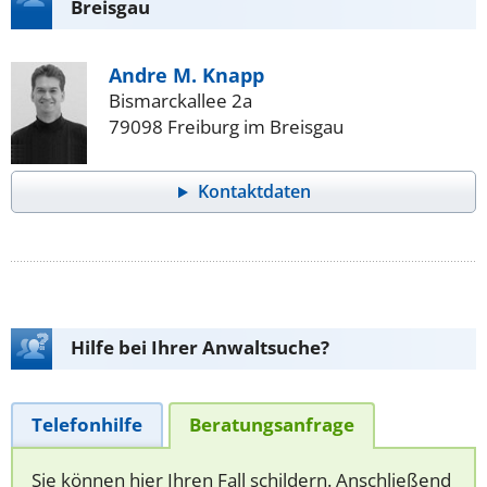
Breisgau
Andre M. Knapp
Bismarckallee 2a
79098 Freiburg im Breisgau
Kontaktdaten
Hilfe bei Ihrer Anwaltsuche?
Telefonhilfe
Beratungsanfrage
Sie können hier Ihren Fall schildern. Anschließend