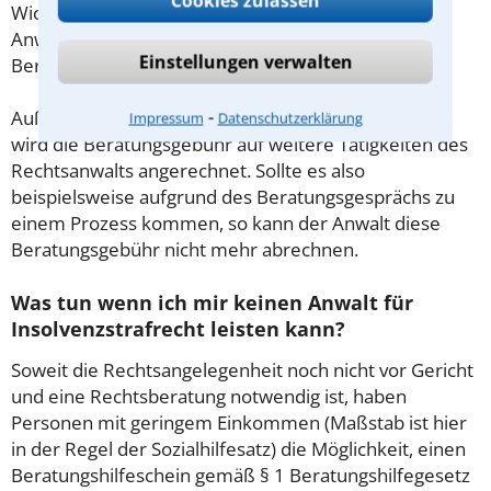
Cookies zulassen
Wichtig daher: Klären Sie die Kostenfrage mit Ihrem
Anwalt aus Gilserberg schon zu Beginn der ersten
Einstellungen verwalten
Beratung.
⁃
Außerdem gut zu wissen: Gemäß § 34 Absatz 2 RVG
Impressum
Datenschutzerklärung
wird die Beratungsgebühr auf weitere Tätigkeiten des
Rechtsanwalts angerechnet. Sollte es also
beispielsweise aufgrund des Beratungsgesprächs zu
einem Prozess kommen, so kann der Anwalt diese
Beratungsgebühr nicht mehr abrechnen.
Was tun wenn ich mir keinen Anwalt für
Insolvenzstrafrecht leisten kann?
Soweit die Rechtsangelegenheit noch nicht vor Gericht
und eine Rechtsberatung notwendig ist, haben
Personen mit geringem Einkommen (Maßstab ist hier
in der Regel der Sozialhilfesatz) die Möglichkeit, einen
Beratungshilfeschein gemäß § 1 Beratungshilfegesetz