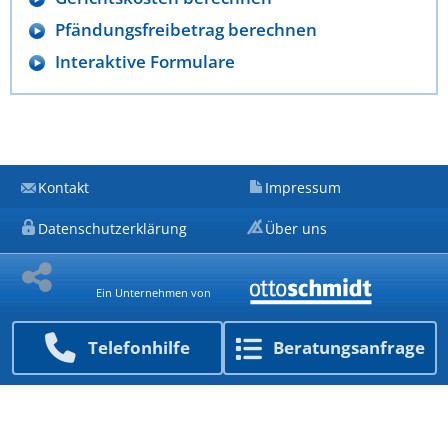
Pfändungsfreibetrag berechnen
Interaktive Formulare
Kontakt
Impressum
Datenschutzerklärung
Über uns
Ein Unternehmen von
Telefon­hilfe
Beratungs­anfrage