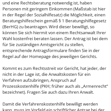
und eine Rechtsberatung notwendig ist, haben
Personen mit geringem Einkommen (Maßstab ist hier
in der Regel der Sozialhilfesatz) die Möglichkeit, einen
Beratungshilfeschein gemäß § 1 Beratungshilfegesetz
(BerHG) zu beantragen. Wird dieser bewilligt, so
können Sie sich hiermit von einem Rechtsanwalt Ihrer
Wahl kostenfrei beraten lassen. Der Antrag ist bei dem
für Sie zuständigen Amtsgericht zu stellen,
entsprechende Antragsformulare finden Sie in der
Regel auf der Homepage des jeweiligen Gerichts.
Kommt es zum Rechtsstreit vor Gericht, hat jeder, der
nicht in der Lage ist, die Anwaltskosten für ein
Verfahren aufzubringen, Anspruch auf
Prozesskostenhilfe (PKH; früher auch als „Armenrecht“
bezeichnet). Fragen Sie auch dazu Ihren Anwalt.
Damit die Verfahrenskostenhilfe bewilligt werden
kann, muss im Vorfeld ein schriftlicher Antrag bei der