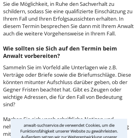
Sie die Möglichkeit, in Ruhe den Sachverhalt zu
schildern, sodass Sie eine qualifizierte Einschätzung zu
Ihrem Fall und Ihren Erfolgsaussichten erhalten. In
diesem Termin besprechen Sie dann mit Ihrem Anwalt
auch die weitere Vorgehensweise in Ihrem Fall.
Wie sollten sie Sich auf den Termin beim
Anwalt vorbereiten?
Sammeln Sie im Vorfeld alle Unterlagen wie z.B.
Verträge oder Briefe sowie die Briefumschläge. Diese
könnten mitunter Aufschluss darüber geben, ob der
Gegner Fristen beachtet hat. Gibt es Zeugen oder
wichtige Adressen, die für den Fall von Bedeutung
sind?
Machen Sie sich vorab schriftliche Notizen und
anwalt-suchservice.de verwendet Cookies, um die
nehmen Sie diese zum Beratungsgespräch in Leipzig
Funktionsfähigkeit unserer Website zu gewährleisten.
mit.
Außerdem setzen wir zur Weiterentwicklung unserer