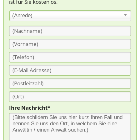
ist für Sie kostenlos.
(Anrede)
Ihre Nachricht*