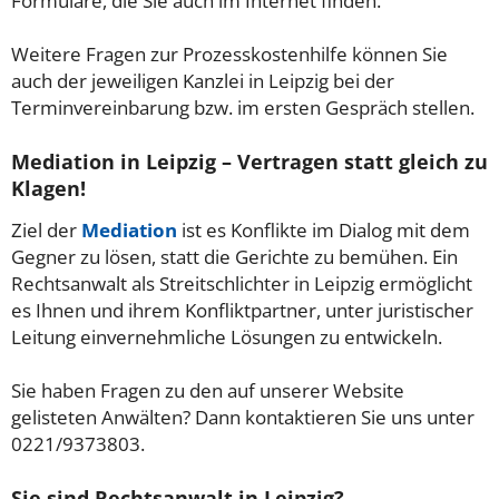
Formulare, die Sie auch im Internet finden.
Weitere Fragen zur Prozesskostenhilfe können Sie
auch der jeweiligen Kanzlei in Leipzig bei der
Terminvereinbarung bzw. im ersten Gespräch stellen.
Mediation in Leipzig – Vertragen statt gleich zu
Klagen!
Ziel der
Mediation
ist es Konflikte im Dialog mit dem
Gegner zu lösen, statt die Gerichte zu bemühen. Ein
Rechtsanwalt als Streitschlichter in Leipzig ermöglicht
es Ihnen und ihrem Konfliktpartner, unter juristischer
Leitung einvernehmliche Lösungen zu entwickeln.
Sie haben Fragen zu den auf unserer Website
gelisteten Anwälten? Dann kontaktieren Sie uns unter
0221/9373803.
Sie sind Rechtsanwalt in Leipzig?