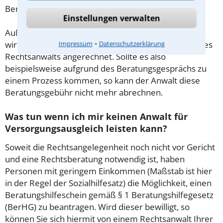
Beratung.
Einstellungen verwalten
Außerdem gut zu wissen: Gemäß § 34 Absatz 2 RVG
⁃
wird die Beratungsgebühr auf weitere Tätigkeiten des
Impressum
Datenschutzerklärung
Rechtsanwalts angerechnet. Sollte es also
beispielsweise aufgrund des Beratungsgesprächs zu
einem Prozess kommen, so kann der Anwalt diese
Beratungsgebühr nicht mehr abrechnen.
Was tun wenn ich mir keinen Anwalt für
Versorgungsausgleich leisten kann?
Soweit die Rechtsangelegenheit noch nicht vor Gericht
und eine Rechtsberatung notwendig ist, haben
Personen mit geringem Einkommen (Maßstab ist hier
in der Regel der Sozialhilfesatz) die Möglichkeit, einen
Beratungshilfeschein gemäß § 1 Beratungshilfegesetz
(BerHG) zu beantragen. Wird dieser bewilligt, so
können Sie sich hiermit von einem Rechtsanwalt Ihrer