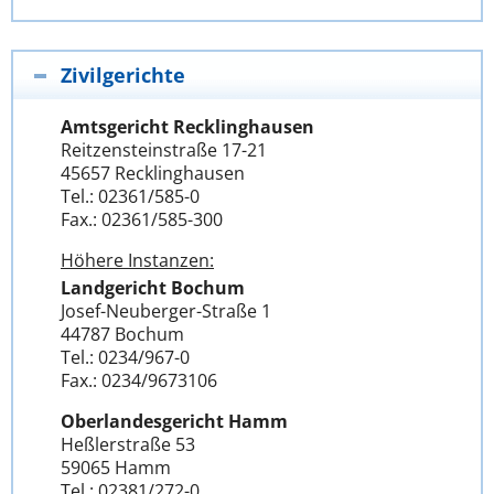
Zivilgerichte
Amtsgericht Recklinghausen
Reitzensteinstraße 17-21
45657 Recklinghausen
Tel.: 02361/585-0
Fax.: 02361/585-300
Höhere Instanzen:
Landgericht Bochum
Josef-Neuberger-Straße 1
44787 Bochum
Tel.: 0234/967-0
Fax.: 0234/9673106
Oberlandesgericht Hamm
Heßlerstraße 53
59065 Hamm
Tel.: 02381/272-0