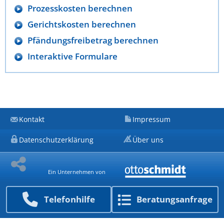
Prozesskosten berechnen
Gerichtskosten berechnen
Pfändungsfreibetrag berechnen
Interaktive Formulare
Kontakt
Impressum
Datenschutzerklärung
Über uns
Ein Unternehmen von
Telefon­hilfe
Beratungs­anfrage