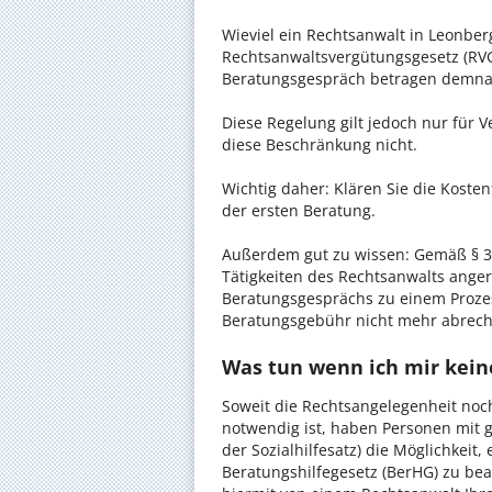
Wieviel ein Rechtsanwalt in Leonberg
Rechtsanwaltsvergütungsgesetz (RVG)
Beratungsgespräch betragen demnac
Diese Regelung gilt jedoch nur für V
diese Beschränkung nicht.
Wichtig daher: Klären Sie die Koste
der ersten Beratung.
Außerdem gut zu wissen: Gemäß § 34
Tätigkeiten des Rechtsanwalts anger
Beratungsgesprächs zu einem Proze
Beratungsgebühr nicht mehr abrec
Was tun wenn ich mir kein
Soweit die Rechtsangelegenheit noc
notwendig ist, haben Personen mit 
der Sozialhilfesatz) die Möglichkeit
Beratungshilfegesetz (BerHG) zu bean