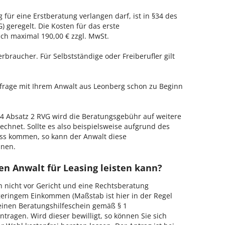
 für eine Erstberatung verlangen darf, ist in §34 des
 geregelt. Die Kosten für das erste
h maximal 190,00 € zzgl. MwSt.
erbraucher. Für Selbstständige oder Freiberufler gilt
nfrage mit Ihrem Anwalt aus Leonberg schon zu Beginn
 Absatz 2 RVG wird die Beratungsgebühr auf weitere
echnet. Sollte es also beispielsweise aufgrund des
ss kommen, so kann der Anwalt diese
hnen.
en Anwalt für Leasing leisten kann?
h nicht vor Gericht und eine Rechtsberatung
geringem Einkommen (Maßstab ist hier in der Regel
, einen Beratungshilfeschein gemäß § 1
tragen. Wird dieser bewilligt, so können Sie sich