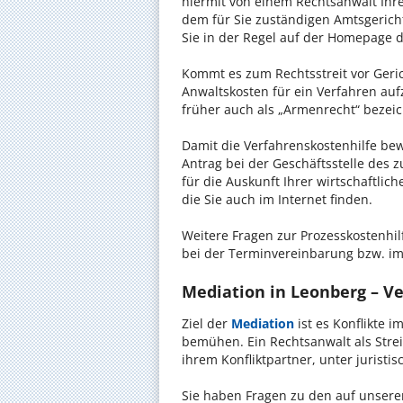
hiermit von einem Rechtsanwalt Ihrer
dem für Sie zuständigen Amtsgerich
Sie in der Regel auf der Homepage d
Kommt es zum Rechtsstreit vor Gericht
Anwaltskosten für ein Verfahren auf
früher auch als „Armenrecht“ bezeic
Damit die Verfahrenskostenhilfe bewi
Antrag bei der Geschäftsstelle des 
für die Auskunft Ihrer wirtschaftlic
die Sie auch im Internet finden.
Weitere Fragen zur Prozesskostenhil
bei der Terminvereinbarung bzw. im
Mediation in Leonberg – Ve
Ziel der
Mediation
ist es Konflikte i
bemühen. Ein Rechtsanwalt als Strei
ihrem Konfliktpartner, unter jurist
Sie haben Fragen zu den auf unserer