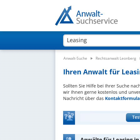
Anwalt-Suche
Rechtsanwalt Leonberg
Ihren Anwalt für Leasi
Sollten Sie Hilfe bei Ihrer Suche na
wir Ihnen gerne kostenlos und unver
Nachricht über das
Kontaktformula
Tes
Anwälte für Leasing i