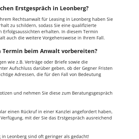
ichen Erstgespräch in Leonberg?
hrem Rechtsanwalt für Leasing in Leonberg haben Sie
alt zu schildern, sodass Sie eine qualifizierte
n Erfolgsaussichten erhalten. In diesem Termin
lt auch die weitere Vorgehensweise in Ihrem Fall.
en Termin beim Anwalt vorbereiten?
en wie z.B. Verträge oder Briefe sowie die
nter Aufschluss darüber geben, ob der Gegner Fristen
ichtige Adressen, die für den Fall von Bedeutung
 Notizen und nehmen Sie diese zum Beratungsgespräch
ar einen Rückruf in einer Kanzlei angefordert haben,
r Verfügung, mit der Sie das Erstgespräch ausreichend
 in Leonberg sind oft geringer als gedacht!