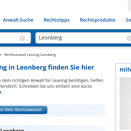
Anwalt-Suche
Rechtstipps
Rechtsprodukte
Se
Rechtsanwalt Leasing Leonberg
ng in Leonberg finden Sie hier
Hilf
ch dem richtigen Anwalt für Leasing benötigen, helfen
bindlich. Schreiben Sie uns einfach eine kurze
r
.
te Dein Rechtswissen
n Leonberg