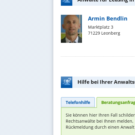
Armin Bendlin
Marktplatz 3
71229 Leonberg
Hilfe bei Ihrer Anwalt
Telefonhilfe
Beratungsanfra
Sie können hier Ihren Fall schilde
Rechtsanwälte bei Ihnen melden, 
Rückmeldung durch einen Anwalt is