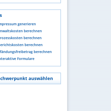
s
mpressum generieren
nwaltskosten berechnen
rozesskosten berechnen
erichtskosten berechnen
fändungsfreibetrag berechnen
nteraktive Formulare
Schwerpunkt auswählen