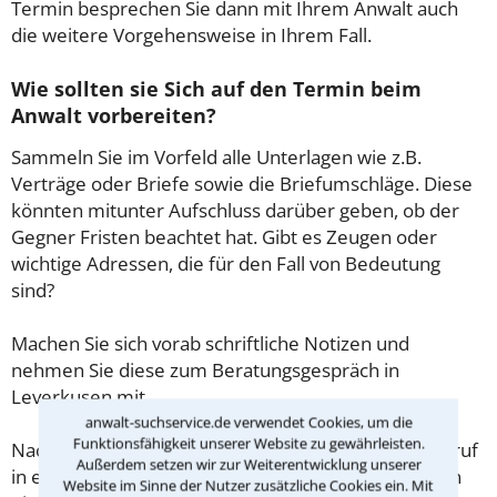
Termin besprechen Sie dann mit Ihrem Anwalt auch
die weitere Vorgehensweise in Ihrem Fall.
Wie sollten sie Sich auf den Termin beim
Anwalt vorbereiten?
Sammeln Sie im Vorfeld alle Unterlagen wie z.B.
Verträge oder Briefe sowie die Briefumschläge. Diese
könnten mitunter Aufschluss darüber geben, ob der
Gegner Fristen beachtet hat. Gibt es Zeugen oder
wichtige Adressen, die für den Fall von Bedeutung
sind?
Machen Sie sich vorab schriftliche Notizen und
nehmen Sie diese zum Beratungsgespräch in
Leverkusen mit.
anwalt-suchservice.de verwendet Cookies, um die
Funktionsfähigkeit unserer Website zu gewährleisten.
Nachdem Sie über das Kontaktformular einen Rückruf
Außerdem setzen wir zur Weiterentwicklung unserer
in einer Kanzlei angefordert haben, stellen wir Ihnen
Website im Sinne der Nutzer zusätzliche Cookies ein. Mit