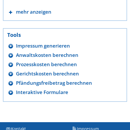
mehr anzeigen
Tools
Impressum generieren
Anwaltskosten berechnen
Prozesskosten berechnen
Gerichtskosten berechnen
Pfändungsfreibetrag berechnen
Interaktive Formulare
Kontakt
Impressum