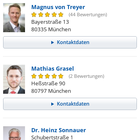
Magnus von Treyer
(44 Bewertungen)
Bayerstraße 13
80335 München
Kontaktdaten
Mathias Grasel
(2 Bewertungen)
Heßstraße 90
80797 München
Kontaktdaten
Dr. Heinz Sonnauer
Schubertstraße 1