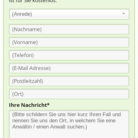
ist für Sie kostenlos.
(Anrede)
Ihre Nachricht*