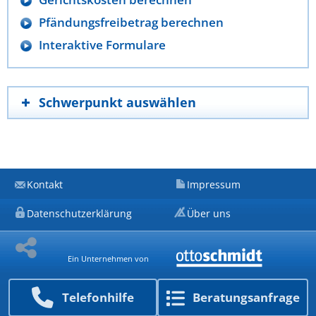
Pfändungsfreibetrag berechnen
Interaktive Formulare
Schwerpunkt auswählen
Kontakt
Impressum
Datenschutzerklärung
Über uns
Ein Unternehmen von
Telefon­hilfe
Beratungs­anfrage