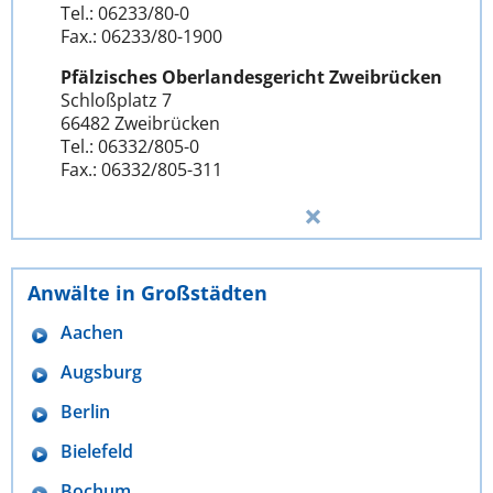
Tel.: 06233/80-0
Fax.: 06233/80-1900
Pfälzisches Oberlandesgericht Zweibrücken
Schloßplatz 7
66482 Zweibrücken
Tel.: 06332/805-0
Fax.: 06332/805-311
Anwälte in Großstädten
Aachen
Augsburg
Berlin
Bielefeld
Bochum